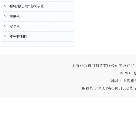
视镜/视盅/水流指示器
柱塞阀
安全阀
楼宇控制阀
上海乔邑阀门制造有限公司主营产品
© 201
地址：上海市
备案号：
沪ICP备14051832号-