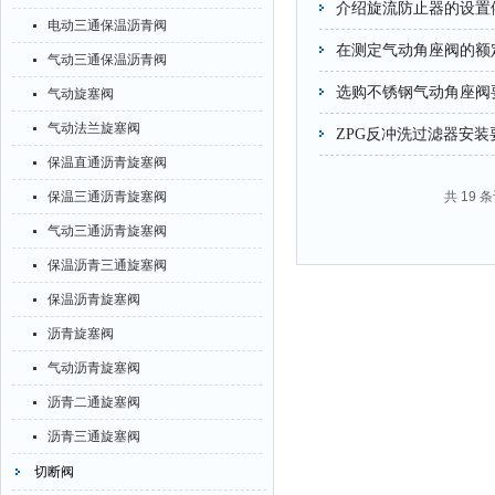
介绍旋流防止器的设置
电动三通保温沥青阀
在测定气动角座阀的额
气动三通保温沥青阀
选购不锈钢气动角座阀
气动旋塞阀
气动法兰旋塞阀
ZPG反冲洗过滤器安
保温直通沥青旋塞阀
保温三通沥青旋塞阀
共 19 
气动三通沥青旋塞阀
保温沥青三通旋塞阀
保温沥青旋塞阀
沥青旋塞阀
气动沥青旋塞阀
沥青二通旋塞阀
沥青三通旋塞阀
切断阀