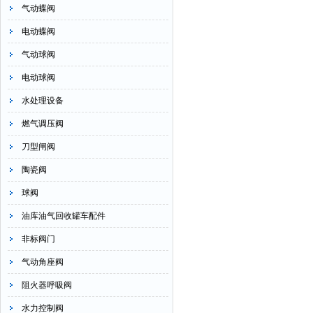
气动蝶阀
电动蝶阀
气动球阀
电动球阀
水处理设备
燃气调压阀
刀型闸阀
陶瓷阀
球阀
油库油气回收罐车配件
非标阀门
气动角座阀
阻火器呼吸阀
水力控制阀