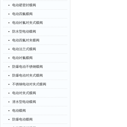
电动硬密封蝶阀
电动四氟蝶阀
电动衬氟对夹式蝶阀
防水型电动蝶阀
电动四氟对夹蝶阀
电动法兰式蝶阀
电动衬氟蝶阀
防爆电动不锈钢蝶阀
防爆电动对夹式蝶阀
不锈钢电动对夹式蝶阀
电动对夹式蝶阀
潜水型电动蝶阀
电动蝶阀
防爆电动蝶阀