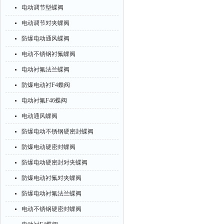
电动调节型蝶阀
电动调节对夹蝶阀
防爆电动通风蝶阀
电动不锈钢衬氟蝶阀
电动衬氟法兰蝶阀
防爆电动衬F4蝶阀
电动衬氟F46蝶阀
电动通风蝶阀
防爆电动不锈钢硬密封蝶阀
防爆电动硬密封蝶阀
防爆电动硬密封对夹蝶阀
防爆电动衬氟对夹蝶阀
防爆电动衬氟法兰蝶阀
电动不锈钢硬密封蝶阀