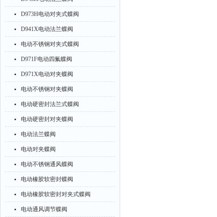
D973H电动对夹式蝶阀
D941X电动法兰蝶阀
电动不锈钢对夹式蝶阀
D971F电动四氟蝶阀
D971X电动对夹蝶阀
电动不锈钢对夹蝶阀
电动硬密封法兰式蝶阀
电动硬密封对夹蝶阀
电动法兰蝶阀
电动对夹蝶阀
电动不锈钢通风蝶阀
电动橡胶软密封蝶阀
电动橡胶软密封对夹式蝶阀
电动通风调节蝶阀