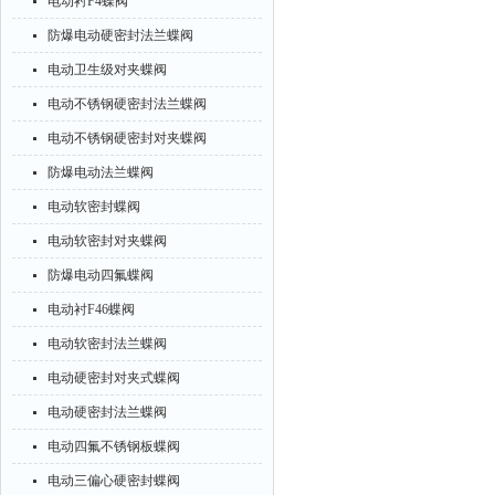
电动衬F4蝶阀
防爆电动硬密封法兰蝶阀
电动卫生级对夹蝶阀
电动不锈钢硬密封法兰蝶阀
电动不锈钢硬密封对夹蝶阀
防爆电动法兰蝶阀
电动软密封蝶阀
电动软密封对夹蝶阀
防爆电动四氟蝶阀
电动衬F46蝶阀
电动软密封法兰蝶阀
电动硬密封对夹式蝶阀
电动硬密封法兰蝶阀
电动四氟不锈钢板蝶阀
电动三偏心硬密封蝶阀