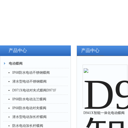
产品中心
产品中心
电动蝶阀
IP68防水电动不锈钢蝶阀
潜水型电动不锈钢蝶阀
D971X电动对夹式蝶阀D971F
IP68防水电动法兰蝶阀
IP68防水电动对夹蝶阀
D941X智能一体化电动蝶阀
潜水型电动加长杆蝶阀
防水电动加长杆蝶阀