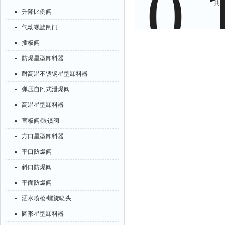
共 
升降比例阀
气动螺旋闸门
插板阀
防爆星型卸料器
耐高温不锈钢星型卸料器
弹压自闭式泄爆阀
高温星型卸料器
盲板阀/眼镜阀
方口星型卸料器
平口防爆阀
斜口防爆阀
平面防爆阀
洒水喷枪/螺旋喷头
圆形星型卸料器