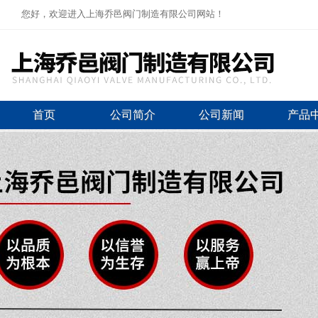
您好，欢迎进入上海乔邑阀门制造有限公司网站！
首页
公司简介
公司新闻
产品