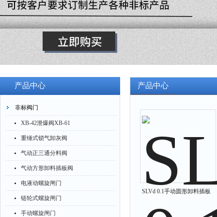
产品中心
产品中心
非标阀门
XB-42泄爆阀XB-61
重锤式锁气卸灰阀
气动正三通分料阀
气动方形卸料插板阀
电液动螺旋闸门
SLVd 0.1手动圆形卸料插板
链轮式螺旋闸门
阀
手动螺旋闸门