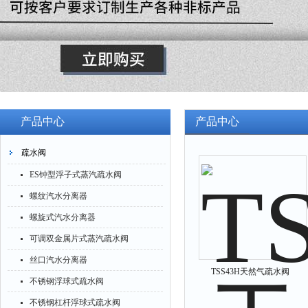
产品中心
产品中心
疏水阀
ES钟型浮子式蒸汽疏水阀
螺纹汽水分离器
螺旋式汽水分离器
可调双金属片式蒸汽疏水阀
丝口汽水分离器
TSS43H天然气疏水阀
不锈钢浮球式疏水阀
不锈钢杠杆浮球式疏水阀