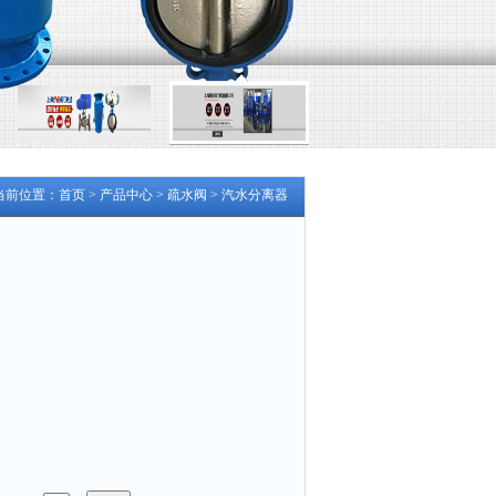
当前位置：
首页
>
产品中心
>
疏水阀
>
汽水分离器