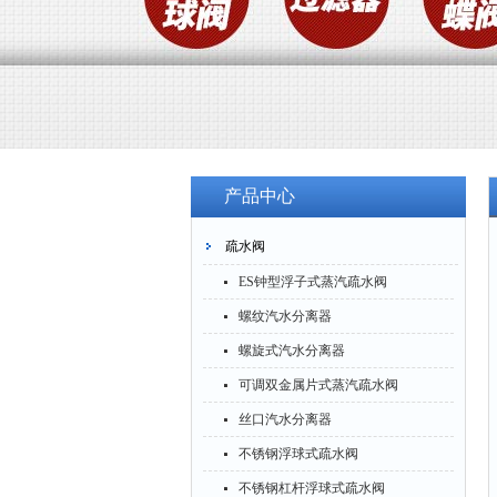
产品中心
疏水阀
ES钟型浮子式蒸汽疏水阀
螺纹汽水分离器
螺旋式汽水分离器
可调双金属片式蒸汽疏水阀
丝口汽水分离器
不锈钢浮球式疏水阀
不锈钢杠杆浮球式疏水阀