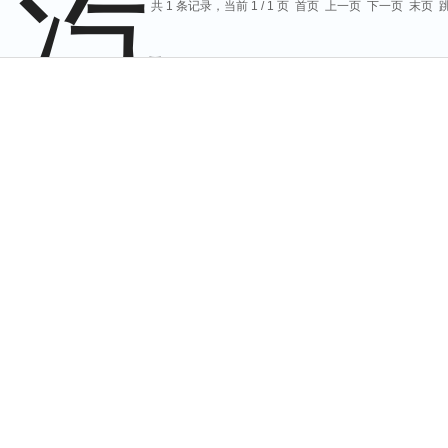
共 1 条记录，当前 1 / 1 页 首页 上一页 下一页 末页