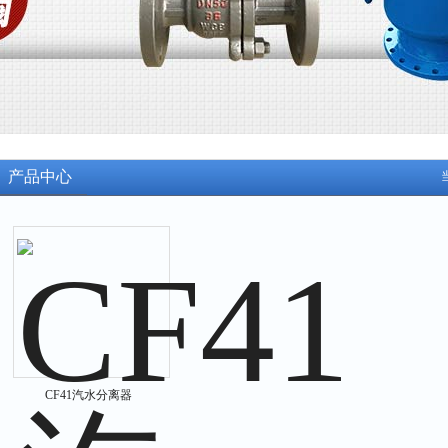
产品中心
CF41汽水分离器