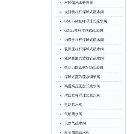
不锈钢汽水分离器
大排量杠杆浮球式疏水阀
GSB,GM杠杆浮球式疏水阀
G3,G5杠杆浮球式疏水阀
内螺纹杠杆浮球式疏水阀
双阀座杠杆浮球式疏水阀
液体膨胀式波纹管疏水阀
热动力圆盘式Y型疏水阀
浮球式蒸汽疏水调节阀
高温高压圆盘式疏水阀
丝口杠杆浮球式疏水阀
电动疏水阀
气动疏水阀
天然气疏水阀
双金属式疏水阀