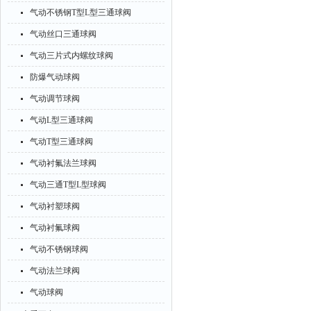
气动不锈钢T型L型三通球阀
气动丝口三通球阀
气动三片式内螺纹球阀
防爆气动球阀
气动调节球阀
气动L型三通球阀
气动T型三通球阀
气动衬氟法兰球阀
气动三通T型L型球阀
气动衬塑球阀
气动衬氟球阀
气动不锈钢球阀
气动法兰球阀
气动球阀