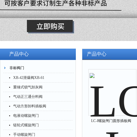
产品中心
产品中心
非标阀门
XB-42泄爆阀XB-61
重锤式锁气卸灰阀
气动正三通分料阀
气动方形卸料插板阀
电液动螺旋闸门
LC-I螺旋闸门圆形插板阀
链轮式螺旋闸门
手动螺旋闸门