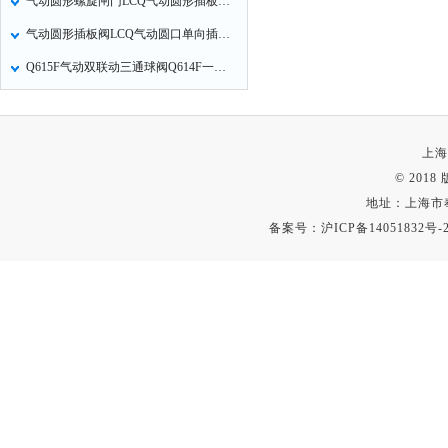
气动圆形螺旋闸门LCQ气动圆形插板阀气动圆形卸灰出料插板阀工作原理
气动圆形插板阀LCQ气动圆口单向插板阀平板闸阀的工作原理
Q615F气动双联动三通球阀Q614F一个气动执行器同时控制二个三通球阀工作原理
上海
© 201
地址：上海市
备案号：
沪ICP备14051832号-