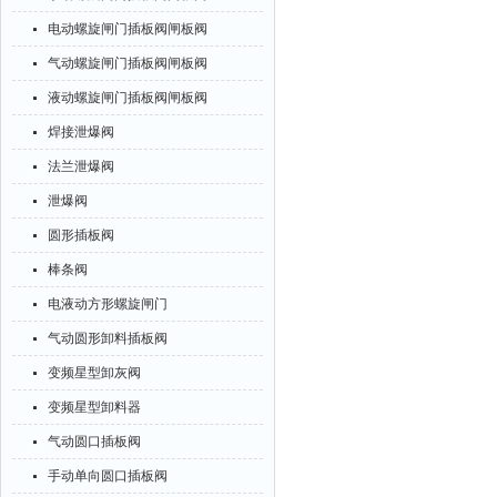
电动螺旋闸门插板阀闸板阀
气动螺旋闸门插板阀闸板阀
液动螺旋闸门插板阀闸板阀
焊接泄爆阀
法兰泄爆阀
泄爆阀
圆形插板阀
棒条阀
电液动方形螺旋闸门
气动圆形卸料插板阀
变频星型卸灰阀
变频星型卸料器
气动圆口插板阀
手动单向圆口插板阀