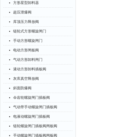
方形星型卸料器
超压泄爆阀
库顶压力释放阀
链轮式方形螺旋闸门
手动方形螺旋闸门
电动方形闸板阀
气动方形卸料闸门
液动方形卸料插板阀
灰库真空释放阀
斜面防爆阀
伞齿轮螺旋闸门插板阀
气动带手动螺旋闸门插板阀
电液动螺旋闸门插板阀
链轮螺旋闸门插板阀闸板阀
手动螺旋闸门插板阀闸板阀