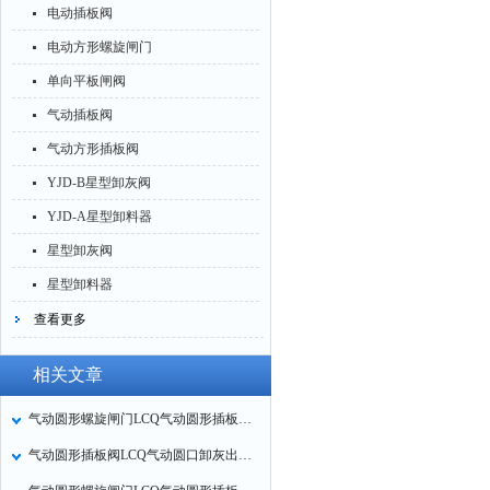
电动插板阀
电动方形螺旋闸门
单向平板闸阀
气动插板阀
气动方形插板阀
YJD-B星型卸灰阀
YJD-A星型卸料器
星型卸灰阀
星型卸料器
查看更多
相关文章
气动圆形螺旋闸门LCQ气动圆形插板阀的结构特点
气动圆形插板阀LCQ气动圆口卸灰出料插板阀的工作原理