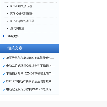
RTZ-F燃气调压器
RTZ-Q燃气调压器
RTZ-FQ燃气调压器
燃气调压器
查看更多
相关文章
单泵天然气加臭机RJC-60L单泵燃气自动加臭机泵式燃气自动加臭装置
电动二片式球阀Q911F电动不锈钢内螺纹球阀的特点
不锈钢方形闸门ZMQF不锈钢水闸门不锈钢方闸门不锈钢渠道闸门技术参数
D941X/P电动不锈钢板法兰切断蝶阀D941XP电动法兰蝶阀技术参数
电动尼龙板污水蝶阀D941XN电动尼龙板法兰蝶阀的技术参数