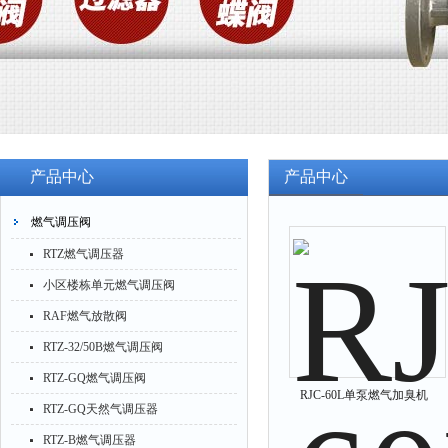
产品中心
产品中心
燃气调压阀
RTZ燃气调压器
小区楼栋单元燃气调压阀
RAF燃气放散阀
RTZ-32/50B燃气调压阀
RTZ-GQ燃气调压阀
RJC-60L单泵燃气加臭机
RTZ-GQ天然气调压器
RTZ-B燃气调压器