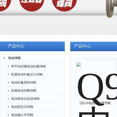
产品中心
产品中心
电动球阀
带手轮防爆电动衬氟球阀
防爆电动衬氟法兰球阀
电动衬氟塑料球阀
防爆电动切断球阀
电动整体式高温球阀
Q911F电动球形调节阀
电动固定式球阀
DC24V
电动偏心半球阀