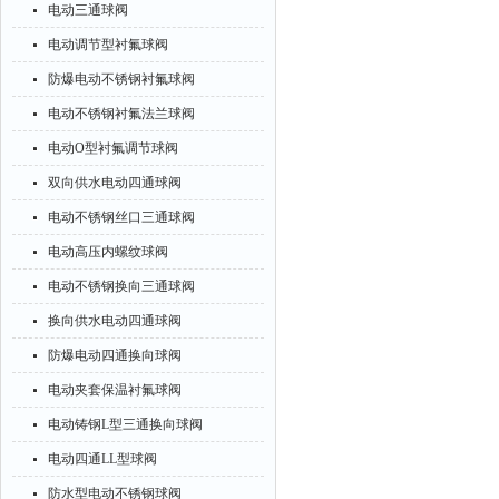
电动三通球阀
电动调节型衬氟球阀
防爆电动不锈钢衬氟球阀
电动不锈钢衬氟法兰球阀
电动O型衬氟调节球阀
双向供水电动四通球阀
电动不锈钢丝口三通球阀
电动高压内螺纹球阀
电动不锈钢换向三通球阀
换向供水电动四通球阀
防爆电动四通换向球阀
电动夹套保温衬氟球阀
电动铸钢L型三通换向球阀
电动四通LL型球阀
防水型电动不锈钢球阀