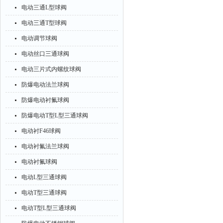
电动三通L型球阀
电动三通T型球阀
电动调节球阀
电动丝口三通球阀
电动三片式内螺纹球阀
防爆电动法兰球阀
防爆电动衬氟球阀
防爆电动T型L型三通球阀
电动衬F46球阀
电动衬氟法兰球阀
电动衬氟球阀
电动L型三通球阀
电动T型三通球阀
电动T型L型三通球阀