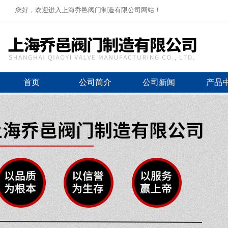
您好，欢迎进入上海乔邑阀门制造有限公司网站！
首页
公司简介
公司新闻
产品