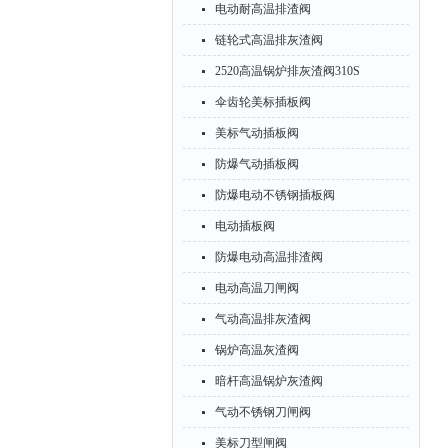
电动耐高温排渣阀
链轮式高温排灰渣阀
2520高温锅炉排灰渣阀310S
伞齿轮美标插板阀
美标气动插板阀
防爆气动插板阀
防爆电动不锈钢插板阀
电动插板阀
防爆电动高温排渣阀
电动高温刀闸阀
气动高温排灰渣阀
锅炉高温灰渣阀
暗杆高温锅炉灰渣阀
气动不锈钢刀闸阀
美标刀型闸阀