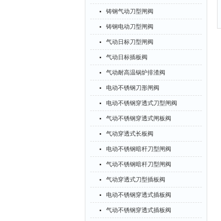
铸钢气动刀型闸阀
铸钢电动刀型闸阀
气动日标刀型闸阀
气动日标插板阀
气动耐高温锅炉排渣阀
电动不锈钢刀形闸阀
电动不锈钢穿透式刀型闸阀
气动不锈钢穿透式闸板阀
气动穿透式长板阀
电动不锈钢暗杆刀型闸阀
气动不锈钢暗杆刀型闸阀
气动穿透式刀型插板阀
电动不锈钢穿透式插板阀
气动不锈钢穿透式插板阀