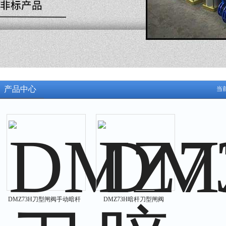
产品中心
当
DMZ73H刀型闸阀手动暗杆
DMZ73H暗杆刀型闸阀
插板阀