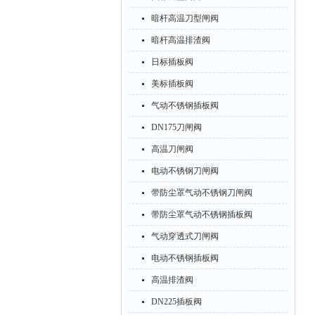
暗杆高温刀型闸阀
暗杆高温排渣阀
日标插板阀
美标插板阀
气动不锈钢插板阀
DN175刀闸阀
高温刀闸阀
电动不锈钢刀闸阀
带防尘罩气动不锈钢刀闸阀
带防尘罩气动不锈钢插板阀
气动穿透式刀闸阀
电动不锈钢插板阀
高温排渣阀
DN225插板阀