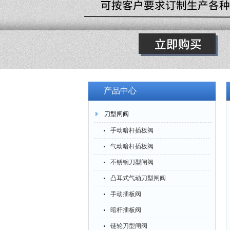
产品中心
刀型闸阀
手动暗杆插板阀
气动暗杆插板阀
不锈钢刀型闸阀
凸耳式气动刀型闸阀
手动插板阀
暗杆插板阀
链轮刀型闸阀