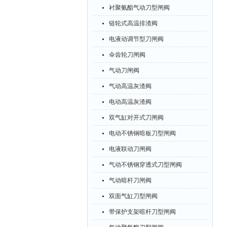
衬聚氨酯气动刀型闸阀
链轮式高温排渣阀
电液动调节型刀闸阀
伞齿轮刀闸阀
气动刀闸阀
气动高温灰渣阀
电动高温灰渣阀
双气缸对开式刀闸阀
电动不锈钢暗板刀型闸阀
电液联动刀闸阀
气动不锈钢穿透式刀型闸阀
气动暗杆刀闸阀
双面气缸刀型闸阀
带保护支架暗杆刀型闸阀