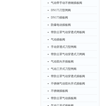
气动带手动不锈钢插板阀
DN175刀型闸阀
DN175插板阀
防爆电动插板阀
带防尘罩气动穿透式闸板阀
气动插板阀
手动穿透式刀型闸阀
带防尘罩气动穿透式刀闸阀
气动双向开插板阀
气动三开式刀型闸阀
带防尘罩气动穿透式插板阀
不锈钢气动双向开式插板阀
不锈钢插板阀
带防尘罩气动插板阀
气动三开式插板阀