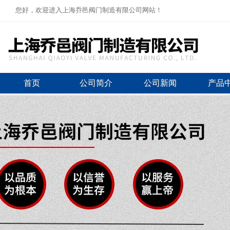
您好，欢迎进入上海乔邑阀门制造有限公司网站！
首页
公司简介
公司新闻
产品