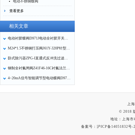
电动不锈钢蝶阀
查看更多
相关文章
电动衬胶蝶阀D971J电动全衬胶开关蝶阀的性能特点
M24*1.5不锈钢打压阀J61Y-320P针型阀一边外螺纹40mm一头内丝25mm的工作原理
卧式除污器ZPG-I直通式反冲洗过滤器ZPG-L角通式反冲洗过滤器特点
钢制全衬氟闸阀Z41F46-16C衬氟法兰闸阀的性能特点
4~20mA信号智能调节型电动蝶阀D971XN智能一体化调节型电动尼龙板蝶阀的特点
上海
© 201
地址：上海市
备案号：
沪ICP备14051832号-