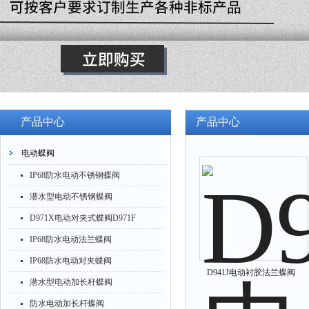
产品中心
产品中心
电动蝶阀
IP68防水电动不锈钢蝶阀
潜水型电动不锈钢蝶阀
D971X电动对夹式蝶阀D971F
IP68防水电动法兰蝶阀
IP68防水电动对夹蝶阀
D941J电动衬胶法兰蝶阀
潜水型电动加长杆蝶阀
防水电动加长杆蝶阀