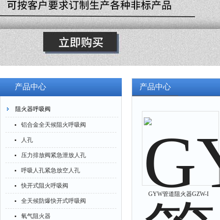
产品中心
产品中心
阻火器呼吸阀
铝合金全天候阻火呼吸阀
人孔
压力排放阀紧急泄放人孔
呼吸人孔紧急放空人孔
快开式阻火呼吸阀
GYW管道阻火器GZW-I
全天候防爆快开式呼吸阀
氧气阻火器