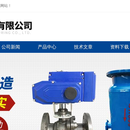
司网站！
公司新闻
产品中心
技术文章
资料下载