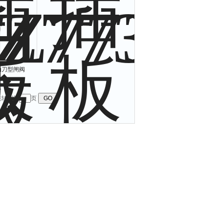
液动刀型闸阀
 跳转到第
页