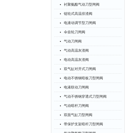
衬聚氨酯气动刀型闸阀
链轮式高温排渣阀
电液动调节型刀闸阀
伞齿轮刀闸阀
气动刀闸阀
气动高温灰渣阀
电动高温灰渣阀
双气缸对开式刀闸阀
电动不锈钢暗板刀型闸阀
电液联动刀闸阀
气动不锈钢穿透式刀型闸阀
气动暗杆刀闸阀
双面气缸刀型闸阀
带保护支架暗杆刀型闸阀