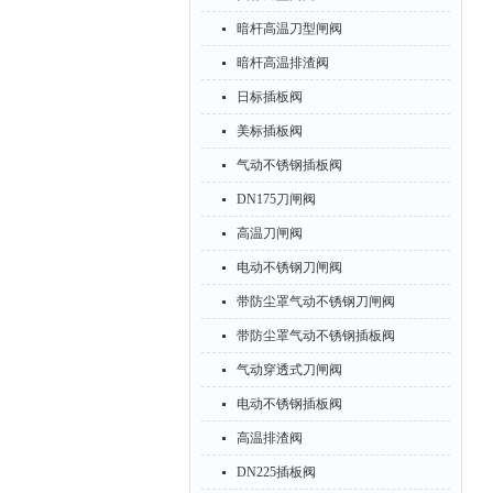
暗杆高温刀型闸阀
暗杆高温排渣阀
日标插板阀
美标插板阀
气动不锈钢插板阀
DN175刀闸阀
高温刀闸阀
电动不锈钢刀闸阀
带防尘罩气动不锈钢刀闸阀
带防尘罩气动不锈钢插板阀
气动穿透式刀闸阀
电动不锈钢插板阀
高温排渣阀
DN225插板阀