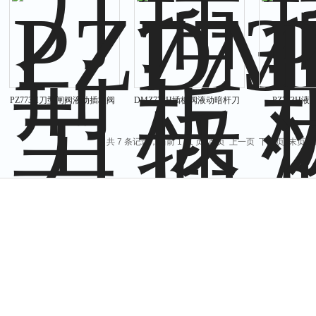
PZ773H刀型闸阀液动插板阀
DMZ773H插板阀液动暗杆刀
PZ773H
闸阀
共 7 条记录，当前 1 / 1 页 首页 上一页 下一页 末页