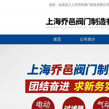
您好，欢迎进入上海乔邑阀门制造有限公
首页
公司简介