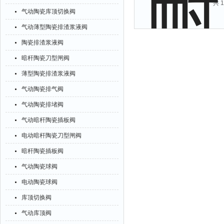
共 
气动陶瓷库顶切换阀
气动薄型陶瓷排渣浆液阀
陶瓷排渣浆液阀
暗杆陶瓷刀型闸阀
薄型陶瓷排渣浆液阀
气动陶瓷排气阀
气动陶瓷排堵阀
气动暗杆陶瓷插板阀
电动暗杆陶瓷刀型闸阀
暗杆陶瓷插板阀
气动陶瓷球阀
电动陶瓷球阀
库顶切换阀
气动库顶阀