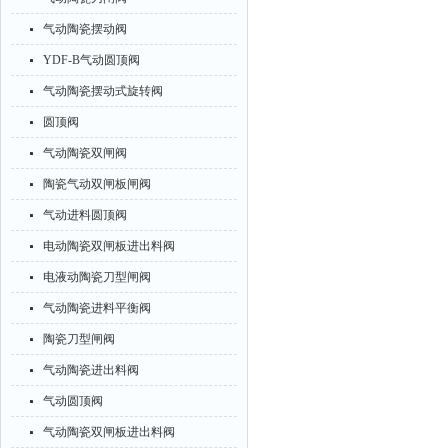
气动陶瓷摆动阀
YDF-B气动圆顶阀
气动陶瓷摆动式旋转阀
圆顶阀
气动陶瓷双闸阀
陶瓷气动双闸板闸阀
气动进料圆顶阀
电动陶瓷双闸板进出料阀
电液动陶瓷刀型闸阀
气动陶瓷进料平衡阀
陶瓷刀型闸阀
气动陶瓷进出料阀
气动圆顶阀
气动陶瓷双闸板进出料阀