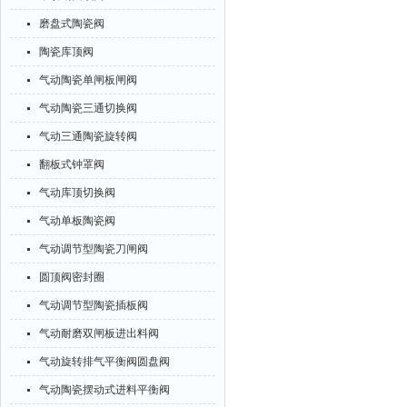
磨盘式陶瓷阀
陶瓷库顶阀
气动陶瓷单闸板闸阀
气动陶瓷三通切换阀
气动三通陶瓷旋转阀
翻板式钟罩阀
气动库顶切换阀
气动单板陶瓷阀
气动调节型陶瓷刀闸阀
圆顶阀密封圈
气动调节型陶瓷插板阀
气动耐磨双闸板进出料阀
气动旋转排气平衡阀圆盘阀
气动陶瓷摆动式进料平衡阀