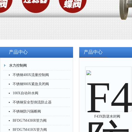
产品中心
产品中心
水力控制阀
不锈钢400X流量控制阀
不锈钢900X紧急关闭阀
100X自动补水阀
不锈钢安全型倒流防止器
不锈钢防污隔断阀
F43X防逆水封阀
BFDG7M43HR管力阀
BFDG7M41HX管力阀