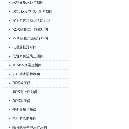
水箱液压水位控制阀
DS101X多功能水泵控制阀
安全型带过滤倒流防止器
720X隔膜式可调减压阀
750X隔膜式遥控浮球阀
电磁遥控浮球阀
低阻力倒流防止回阀
JD745X水泵控制阀
多功能水泵控制阀
200X减压阀
100X遥控浮球阀
500X泄压阀
安全泄压持压阀
电动调流调压阀
隔膜式安全泄压持压阀