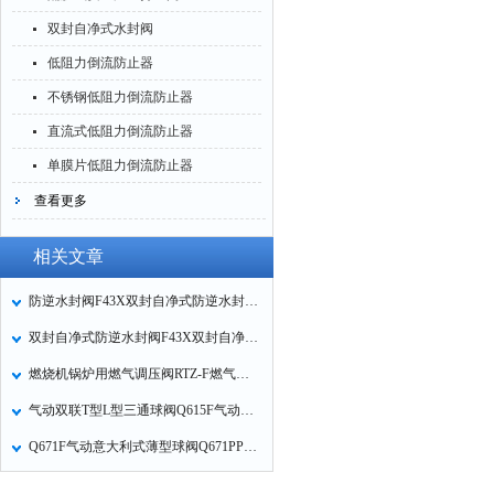
双封自净式水封阀
低阻力倒流防止器
不锈钢低阻力倒流防止器
直流式低阻力倒流防止器
单膜片低阻力倒流防止器
查看更多
相关文章
防逆水封阀F43X双封自净式防逆水封阀的工作原理
双封自净式防逆水封阀F43X双封自净式水封阀工作原理
燃烧机锅炉用燃气调压阀RTZ-F燃气调压器主要技术参数
气动双联T型L型三通球阀Q615F气动双控三通球阀Q614F的工作原理
Q671F气动意大利式薄型球阀Q671PPL-16P气动不锈钢对夹式球阀的产品特点