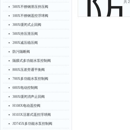
共 
500X不锈钢泄压持压阀
100X不锈钢遥控浮球阀
300X缓闭式止回阀
500X持压泄压阀
200X减压稳压阀
防污隔断阀
隔膜式多功能水泵控制阀
800X压差旁通平衡阀
700X多功能水泵控制阀
600X电动控制阀
300X缓闭消声止回阀
H108X电动遥控阀
H103X活塞式遥控浮球阀
JD745X多功能水泵控制阀