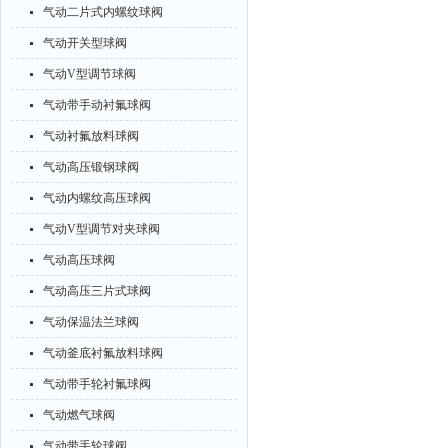
气动二片式内螺纹球阀
气动开关型球阀
气动V型调节球阀
气动带手动衬氟球阀
气动衬氟放料球阀
气动高压锻钢球阀
气动内螺纹高压球阀
气动V型调节对夹球阀
气动高压球阀
气动高压三片式球阀
气动保温法兰球阀
气动釜底衬氟放料球阀
气动带手轮衬氟球阀
气动燃气球阀
气动带手轮球阀