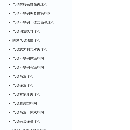
气动耐酸碱耐腐蚀球阀
气动不锈钢夹套保温球阀
气动不锈钢一体式高温球阀
气动四通换向球阀
防爆气动法兰球阀
气动意大利式对夹球阀
气动不锈钢保温球阀
气动不锈钢高温球阀
气动高温球阀
气动保温球阀
气动衬氟开关球阀
气动超薄型球阀
气动高温一体式球阀
气动夹套保温球阀