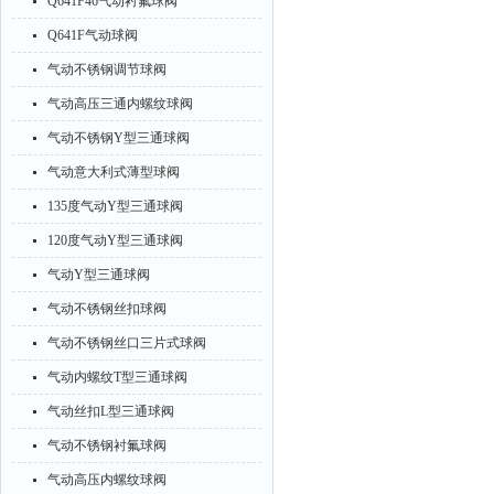
Q641F46气动衬氟球阀
Q641F气动球阀
气动不锈钢调节球阀
气动高压三通内螺纹球阀
气动不锈钢Y型三通球阀
气动意大利式薄型球阀
135度气动Y型三通球阀
120度气动Y型三通球阀
气动Y型三通球阀
气动不锈钢丝扣球阀
气动不锈钢丝口三片式球阀
气动内螺纹T型三通球阀
气动丝扣L型三通球阀
气动不锈钢衬氟球阀
气动高压内螺纹球阀