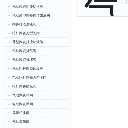
共 
气动陶瓷库顶切换阀
气动薄型陶瓷排渣浆液阀
陶瓷排渣浆液阀
暗杆陶瓷刀型闸阀
薄型陶瓷排渣浆液阀
气动陶瓷排气阀
气动陶瓷排堵阀
气动暗杆陶瓷插板阀
电动暗杆陶瓷刀型闸阀
暗杆陶瓷插板阀
气动陶瓷球阀
电动陶瓷球阀
库顶切换阀
气动库顶阀