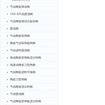
气动陶瓷摆动阀
YDF-B气动圆顶阀
气动陶瓷摆动式旋转阀
圆顶阀
气动陶瓷双闸阀
陶瓷气动双闸板闸阀
气动进料圆顶阀
电动陶瓷双闸板进出料阀
电液动陶瓷刀型闸阀
气动陶瓷进料平衡阀
陶瓷刀型闸阀
气动陶瓷进出料阀
气动圆顶阀
气动陶瓷双闸板进出料阀