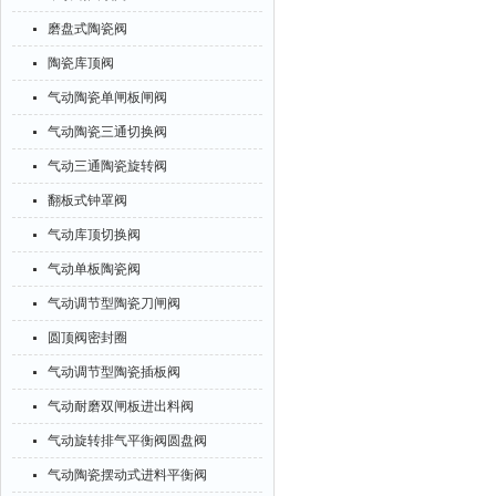
磨盘式陶瓷阀
陶瓷库顶阀
气动陶瓷单闸板闸阀
气动陶瓷三通切换阀
气动三通陶瓷旋转阀
翻板式钟罩阀
气动库顶切换阀
气动单板陶瓷阀
气动调节型陶瓷刀闸阀
圆顶阀密封圈
气动调节型陶瓷插板阀
气动耐磨双闸板进出料阀
气动旋转排气平衡阀圆盘阀
气动陶瓷摆动式进料平衡阀