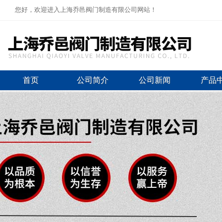
您好，欢迎进入上海乔邑阀门制造有限公司网站！
首页
公司简介
公司新闻
产品