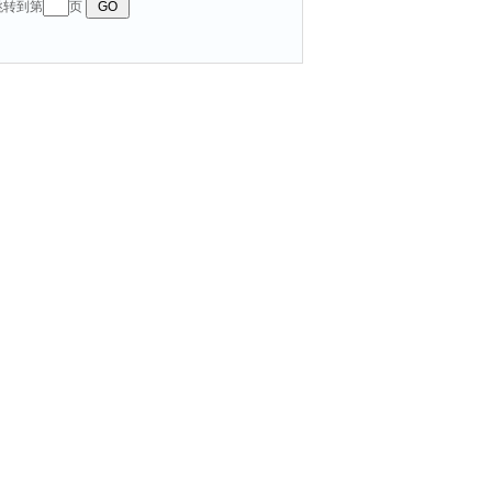
 跳转到第
页