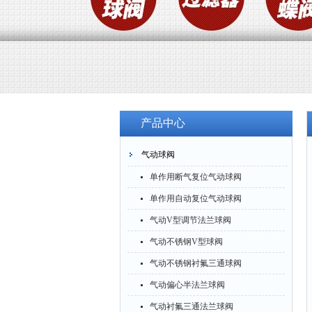
产品中心
气动球阀
单作用断气复位气动球阀
单作用自动复位气动球阀
气动V型调节法兰球阀
气动不锈钢V型球阀
气动不锈钢衬氟三通球阀
气动偏心半法兰球阀
气动衬氟三通法兰球阀