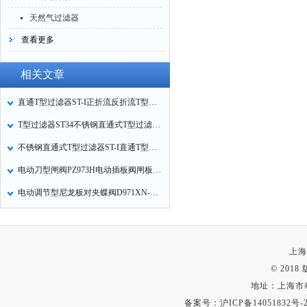
天然气过滤器
查看更多
相关文章
直通T型过滤器ST-I正折流反折流T型过滤器的工作原理
T型过滤器ST34不锈钢直通式T型过滤器ST-I直通T型过滤器的特点
不锈钢直通式T型过滤器ST-I直通T型过滤器的适用介质
电动刀型闸阀PZ973H电动插板阀闸板阀的特点
电动调节型尼龙板对夹蝶阀D971XN-10Q电动调节蝶阀使用注意事项
上海
© 201
地址：上海市
备案号：
沪ICP备14051832号-