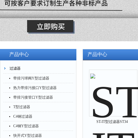
产品中心
产品中心
过滤器
带排污球阀Y型过滤器
热力带排污接口Y型过滤器
带排污接管口Y型过滤器
T型过滤器
C4钢过滤器
ST-IT型过滤器ST34
C4钢Y型过滤器
快开式Y型过滤器