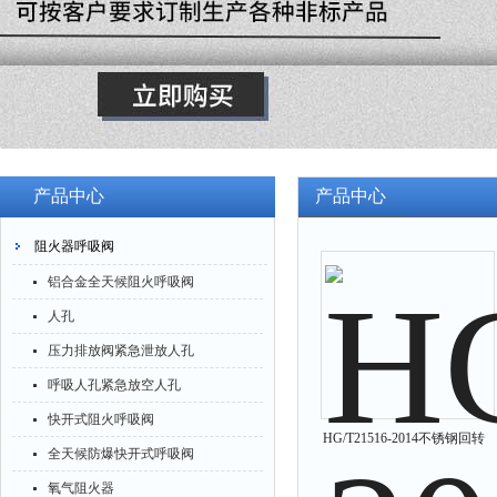
产品中心
产品中心
阻火器呼吸阀
铝合金全天候阻火呼吸阀
人孔
压力排放阀紧急泄放人孔
呼吸人孔紧急放空人孔
快开式阻火呼吸阀
HG/T21516-2014不锈钢回转
全天候防爆快开式呼吸阀
盖人孔
氧气阻火器