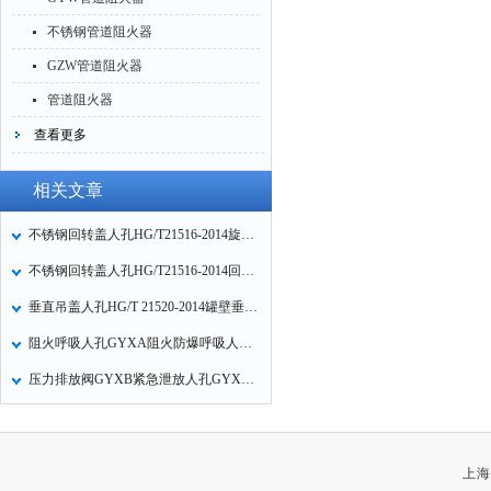
不锈钢管道阻火器
GZW管道阻火器
管道阻火器
查看更多
相关文章
不锈钢回转盖人孔HG/T21516-2014旋转盖法兰人孔注意事项
不锈钢回转盖人孔HG/T21516-2014回转盖带颈对焊法兰人孔特点
垂直吊盖人孔HG/T 21520-2014罐壁垂直吊盖带颈平焊人孔参数
阻火呼吸人孔GYXA阻火防爆呼吸人孔紧急泄放人孔安全人孔工作原理
压力排放阀GYXB紧急泄放人孔GYXC呼吸人孔安全人孔工作原理
上海