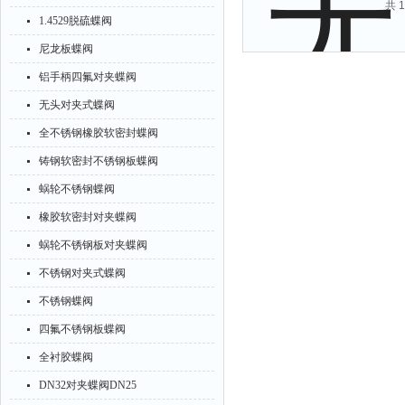
共 
1.4529脱硫蝶阀
尼龙板蝶阀
铝手柄四氟对夹蝶阀
无头对夹式蝶阀
全不锈钢橡胶软密封蝶阀
铸钢软密封不锈钢板蝶阀
蜗轮不锈钢蝶阀
橡胶软密封对夹蝶阀
蜗轮不锈钢板对夹蝶阀
不锈钢对夹式蝶阀
不锈钢蝶阀
四氟不锈钢板蝶阀
全衬胶蝶阀
DN32对夹蝶阀DN25