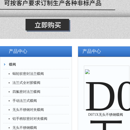
产品中心
产品中心
蝶阀
蜗轮软密封法兰蝶阀
法兰式全衬胶蝶阀
四氟密封法兰蝶阀
手动法兰式蝶阀
无头不锈钢对夹蝶阀
D071X无头不锈钢蝶阀
铝手柄软密封对夹蝶阀
无头不锈钢蝶阀