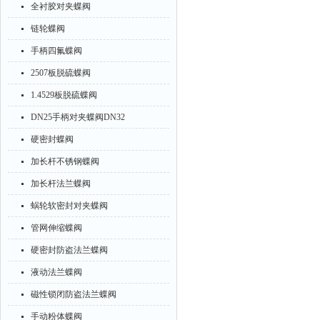
全衬胶对夹蝶阀
链轮蝶阀
手柄四氟蝶阀
2507板脱硫蝶阀
1.4529板脱硫蝶阀
DN25手柄对夹蝶阀DN32
硬密封蝶阀
加长杆不锈钢蝶阀
加长杆法兰蝶阀
蜗轮软密封对夹蝶阀
管网伸缩蝶阀
硬密封防盗法兰蝶阀
液动法兰蝶阀
磁性锁闭防盗法兰蝶阀
手动粉体蝶阀