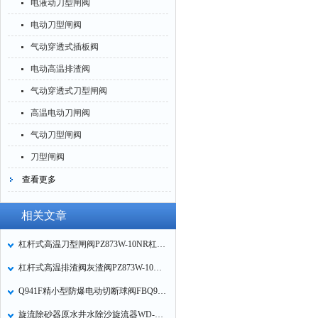
电液动刀型闸阀
电动刀型闸阀
气动穿透式插板阀
电动高温排渣阀
气动穿透式刀型闸阀
高温电动刀闸阀
气动刀型闸阀
刀型闸阀
查看更多
相关文章
杠杆式高温刀型闸阀PZ873W-10NR杠杆式高温排渣阀灰渣阀技术参数
杠杆式高温排渣阀灰渣阀PZ873W-10NR杠杆式高温刀型闸阀插板阀
Q941F精小型防爆电动切断球阀FBQ941F-16P精小型防爆电动不锈钢球阀的应用
旋流除砂器原水井水除沙旋流器WD-XS旋流除污器的工作原理