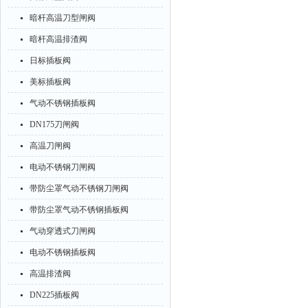
暗杆高温刀型闸阀
暗杆高温排渣阀
日标插板阀
美标插板阀
气动不锈钢插板阀
DN175刀闸阀
高温刀闸阀
电动不锈钢刀闸阀
带防尘罩气动不锈钢刀闸阀
带防尘罩气动不锈钢插板阀
气动穿透式刀闸阀
电动不锈钢插板阀
高温排渣阀
DN225插板阀