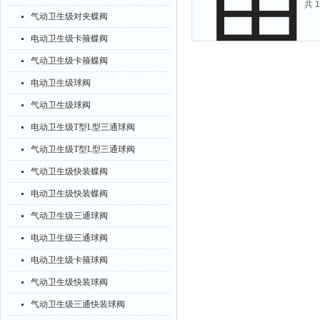
共 
气动卫生级对夹蝶阀
电动卫生级卡箍蝶阀
气动卫生级卡箍蝶阀
电动卫生级球阀
气动卫生级球阀
电动卫生级T型L型三通球阀
气动卫生级T型L型三通球阀
气动卫生级快装蝶阀
电动卫生级快装蝶阀
气动卫生级三通球阀
电动卫生级三通球阀
电动卫生级卡箍球阀
气动卫生级快装球阀
气动卫生级三通快装球阀