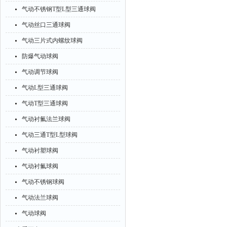
气动不锈钢T型L型三通球阀
气动丝口三通球阀
气动三片式内螺纹球阀
防爆气动球阀
气动调节球阀
气动L型三通球阀
气动T型三通球阀
气动衬氟法兰球阀
气动三通T型L型球阀
气动衬塑球阀
气动衬氟球阀
气动不锈钢球阀
气动法兰球阀
气动球阀