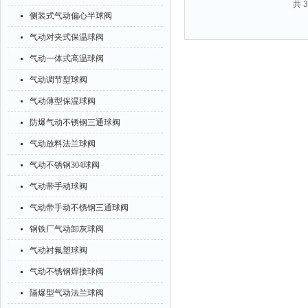
共 
侧装式气动偏心半球阀
气动对夹式保温球阀
气动一体式高温球阀
气动调节型球阀
气动薄型保温球阀
防爆气动不锈钢三通球阀
气动放料法兰球阀
气动不锈钢304球阀
气动带手动球阀
气动带手动不锈钢三通球阀
钢铁厂气动卸灰球阀
气动衬氟塑球阀
气动不锈钢焊接球阀
隔爆型气动法兰球阀