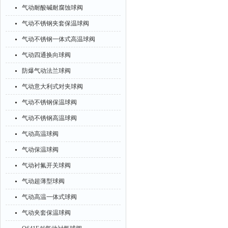
气动耐酸碱耐腐蚀球阀
气动不锈钢夹套保温球阀
气动不锈钢一体式高温球阀
气动四通换向球阀
防爆气动法兰球阀
气动意大利式对夹球阀
气动不锈钢保温球阀
气动不锈钢高温球阀
气动高温球阀
气动保温球阀
气动衬氟开关球阀
气动超薄型球阀
气动高温一体式球阀
气动夹套保温球阀