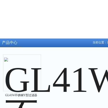
产品中心
当前位置：
GL41W不锈钢Y型过滤器