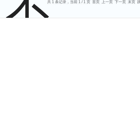
共 1 条记录，当前 1 / 1 页 首页 上一页 下一页 末页