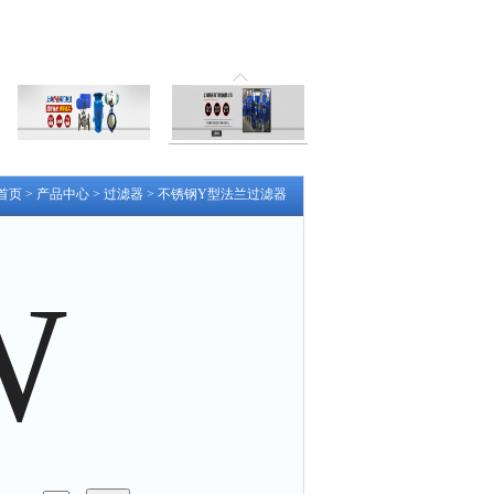
首页
>
产品中心
>
过滤器
>
不锈钢Y型法兰过滤器