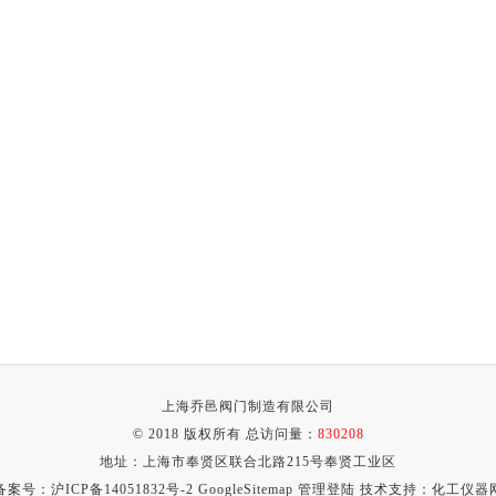
上海乔邑阀门制造有限公司
© 2018 版权所有 总访问量：
830208
地址：上海市奉贤区联合北路215号奉贤工业区
备案号：
沪ICP备14051832号-2
GoogleSitemap
管理登陆
技术支持：
化工仪器