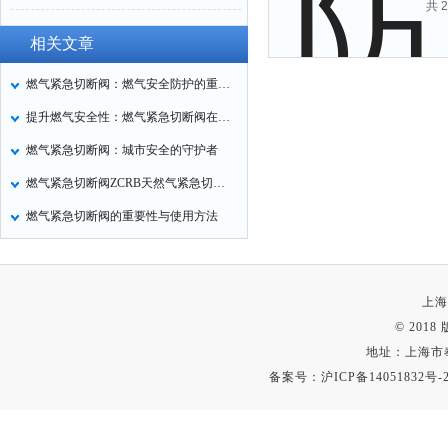
共 
相关文章
燃气紧急切断阀：燃气安全防护的重要装置
提升燃气安全性：燃气紧急切断阀在应急响应中的关键作用
燃气紧急切断阀：城市安全的守护者
燃气紧急切断阀ZCRB天然气紧急切断电磁阀的工作原理
燃气紧急切断阀的重要性与使用方法
上海
© 201
地址：上海市
备案号：
沪ICP备14051832号-