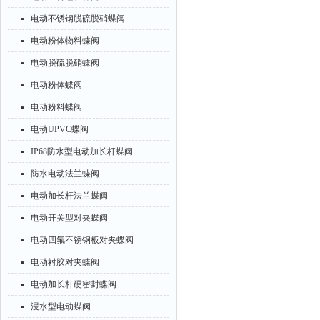
电动不锈钢脱硫脱硝蝶阀
电动粉体物料蝶阀
电动脱硫脱硝蝶阀
电动粉体蝶阀
电动粉料蝶阀
电动UPVC蝶阀
IP68防水型电动加长杆蝶阀
防水电动法兰蝶阀
电动加长杆法兰蝶阀
电动开关型对夹蝶阀
电动四氟不锈钢板对夹蝶阀
电动衬胶对夹蝶阀
电动加长杆硬密封蝶阀
浸水型电动蝶阀