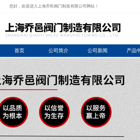
您好，欢迎进入上海乔邑阀门制造有限公司网站！
首页
公司简介
公司新闻
产品