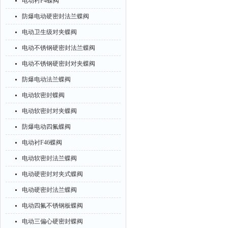
电动衬F4蝶阀
防爆电动硬密封法兰蝶阀
电动卫生级对夹蝶阀
电动不锈钢硬密封法兰蝶阀
电动不锈钢硬密封对夹蝶阀
防爆电动法兰蝶阀
电动软密封蝶阀
电动软密封对夹蝶阀
防爆电动四氟蝶阀
电动衬F46蝶阀
电动软密封法兰蝶阀
电动硬密封对夹式蝶阀
电动硬密封法兰蝶阀
电动四氟不锈钢板蝶阀
电动三偏心硬密封蝶阀