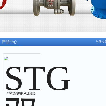
产品中心
当前位
STG双筒切换式过滤器