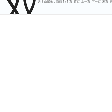
共 1 条记录，当前 1 / 1 页 首页 上一页 下一页 末页