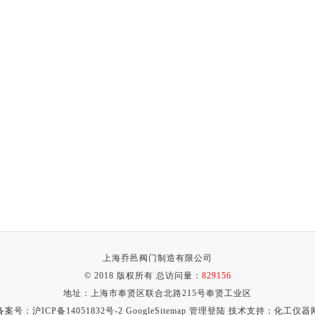
上海乔邑阀门制造有限公司
© 2018 版权所有 总访问量：
829156
地址：上海市奉贤区联合北路215号奉贤工业区
备案号：
沪ICP备14051832号-2
GoogleSitemap
管理登陆
技术支持：
化工仪器