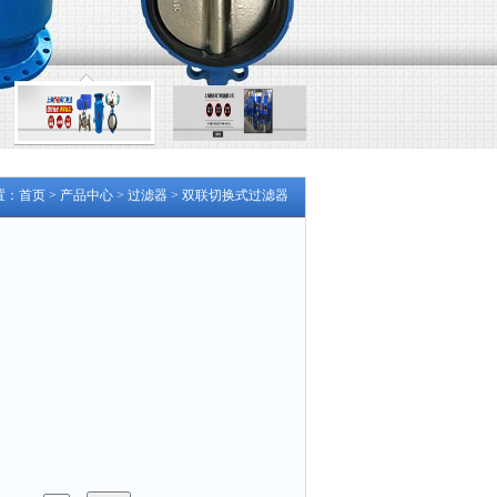
置：
首页
>
产品中心
>
过滤器
>
双联切换式过滤器