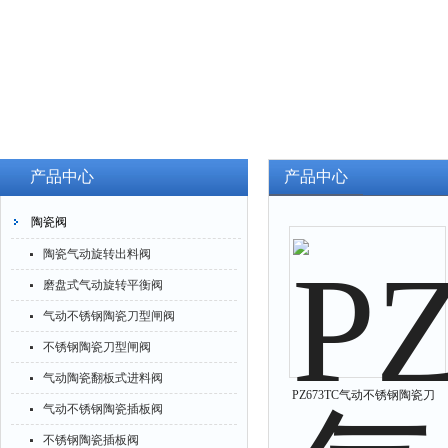
产品中心
产品中心
陶瓷阀
陶瓷气动旋转出料阀
磨盘式气动旋转平衡阀
气动不锈钢陶瓷刀型闸阀
不锈钢陶瓷刀型闸阀
气动陶瓷翻板式进料阀
PZ673TC气动不锈钢陶瓷刀
气动不锈钢陶瓷插板阀
型闸阀
不锈钢陶瓷插板阀