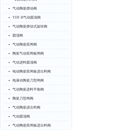
气动陶瓷摆动阀
YDF-B气动圆顶阀
气动陶瓷摆动式旋转阀
圆顶阀
气动陶瓷双闸阀
陶瓷气动双闸板闸阀
气动进料圆顶阀
电动陶瓷双闸板进出料阀
电液动陶瓷刀型闸阀
气动陶瓷进料平衡阀
陶瓷刀型闸阀
气动陶瓷进出料阀
气动圆顶阀
气动陶瓷双闸板进出料阀