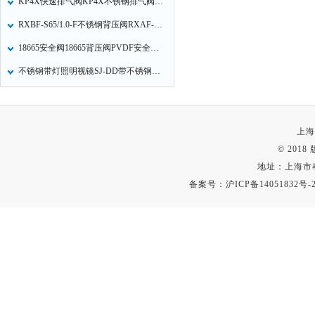
KP4X快速排气阀KP4X不锈钢排气阀的外形结构图
RXBF-S65/1.0-F不锈钢背压阀RXAF-S65安全阀的特性参数
18665安全阀18665背压阀PVDF安全阀/背压阀的外型尺寸图
不锈钢带灯照明视镜SJ-DD带不锈钢射灯视镜的应用领域
上海
© 201
地址：上海市
备案号：
沪ICP备14051832号-