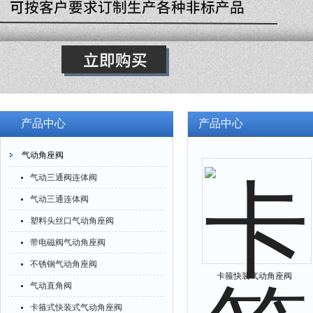
产品中心
产品中心
气动角座阀
气动三通阀连体阀
气动三通连体阀
塑料头丝口气动角座阀
带电磁阀气动角座阀
不锈钢气动角座阀
卡箍快装气动角座阀
气动直角阀
卡箍式快装式气动角座阀