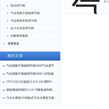
共 
电动调节阀
气动薄膜不锈钢调节阀
气动薄膜单座调节阀
自力式温度调节阀
供氮阀泄氮阀
查看更多
相关文章
气动薄膜不锈钢调节阀ZJHP气动调节阀的作用形式
气动薄膜不锈钢调节阀ZJHP-16P防爆气动不锈钢调节阀的特点
UPVC法兰过滤器GL41X-10U塑料Y形过滤器的性能特点
搪玻璃放料阀HG5-16-79搪瓷放料阀搪瓷上下展式放料阀的维护保养
汽水分离器AS挡板式汽水分离器汽液分离器的工作原理