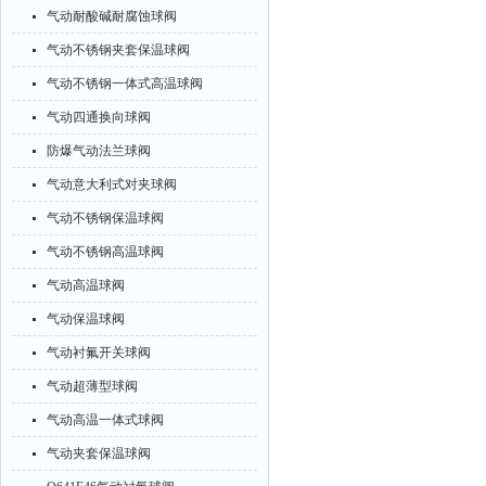
气动耐酸碱耐腐蚀球阀
气动不锈钢夹套保温球阀
气动不锈钢一体式高温球阀
气动四通换向球阀
防爆气动法兰球阀
气动意大利式对夹球阀
气动不锈钢保温球阀
气动不锈钢高温球阀
气动高温球阀
气动保温球阀
气动衬氟开关球阀
气动超薄型球阀
气动高温一体式球阀
气动夹套保温球阀