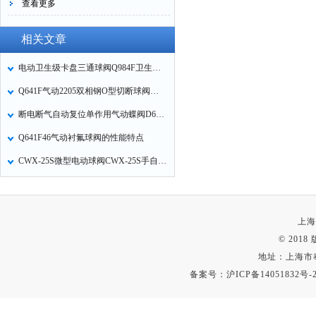
查看更多
相关文章
电动卫生级卡盘三通球阀Q984F卫生级电动三通球阀Q985F的流向示意图
Q641F气动2205双相钢O型切断球阀的技术参数
断电断气自动复位单作用气动蝶阀D671F单作用防爆气动蝶阀技术参数
Q641F46气动衬氟球阀的性能特点
CWX-25S微型电动球阀CWX-25S手自一体微型电动阀门接线方式
上海
© 201
地址：上海市
备案号：
沪ICP备14051832号-