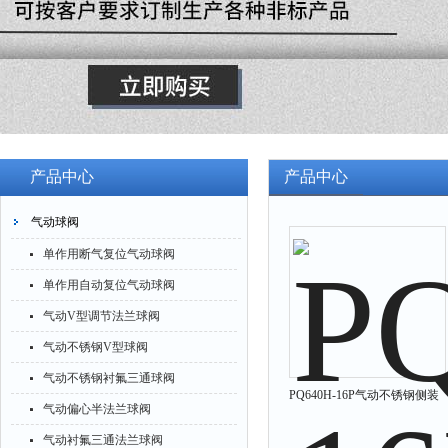
产品中心
产品中心
气动球阀
单作用断气复位气动球阀
单作用自动复位气动球阀
气动V型调节法兰球阀
气动不锈钢V型球阀
气动不锈钢衬氟三通球阀
PQ640H-16P气动不锈钢侧装
气动偏心半法兰球阀
式偏心半球阀
气动衬氟三通法兰球阀