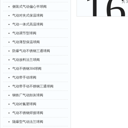
共 
侧装式气动偏心半球阀
气动对夹式保温球阀
气动一体式高温球阀
气动调节型球阀
气动薄型保温球阀
防爆气动不锈钢三通球阀
气动放料法兰球阀
气动不锈钢304球阀
气动带手动球阀
气动带手动不锈钢三通球阀
钢铁厂气动卸灰球阀
气动衬氟塑球阀
气动不锈钢焊接球阀
隔爆型气动法兰球阀