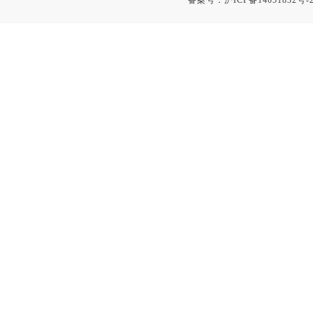
备案号：
沪ICP备14051832号-