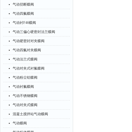
气动切断蝶阀
气动四氟蝶阀
气动衬F46蝶阀
气动三偏心硬密封法兰蝶阀
气动硬密封对夹蝶阀
气动四氟对夹蝶阀
气动法兰式蝶阀
气动对夹式衬氟蝶阀
气动粉尘铝蝶阀
气动衬氟蝶阀
气动不锈钢蝶阀
气动对夹式蝶阀
混凝土搅拌站气动蝶阀
气动蝶阀