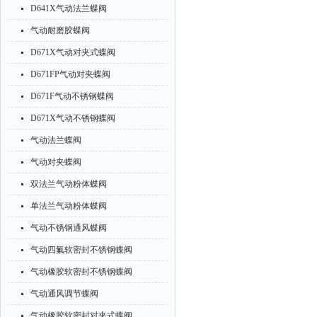
D641X气动法兰蝶阀
气动耐磨胶蝶阀
D671X气动对夹式蝶阀
D671FP气动对夹蝶阀
D671F气动不锈钢蝶阀
D671X气动不锈钢蝶阀
气动法兰蝶阀
气动对夹蝶阀
双法兰气动粉体蝶阀
单法兰气动粉体蝶阀
气动不锈钢通风蝶阀
气动四氟软密封不锈钢蝶阀
气动橡胶软密封不锈钢蝶阀
气动通风调节蝶阀
气动橡胶软密封对夹式蝶阀