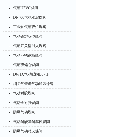
气动UPVC蝶阀
DN400气动水泥蝶阀
工业炉气动双位蝶阀
气动锅炉双位蝶阀
气动开关型对夹蝶阀
气动不锈钢板蝶阀
气动双偏心蝶阀
D671X气动蝶阀D671F
烟尘气管道气动通风蝶阀
气动衬胶蝶阀
气动全衬胶蝶阀
防爆气动蝶阀
气动耐酸碱耐腐蚀蝶阀
防爆气动对夹蝶阀