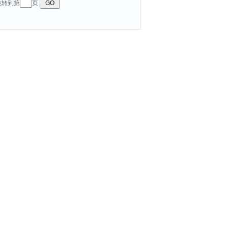
 跳转到第
页