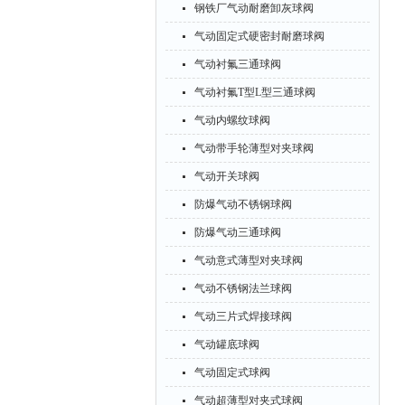
钢铁厂气动耐磨卸灰球阀
气动固定式硬密封耐磨球阀
气动衬氟三通球阀
气动衬氟T型L型三通球阀
气动内螺纹球阀
气动带手轮薄型对夹球阀
气动开关球阀
防爆气动不锈钢球阀
防爆气动三通球阀
气动意式薄型对夹球阀
气动不锈钢法兰球阀
气动三片式焊接球阀
气动罐底球阀
气动固定式球阀
气动超薄型对夹式球阀