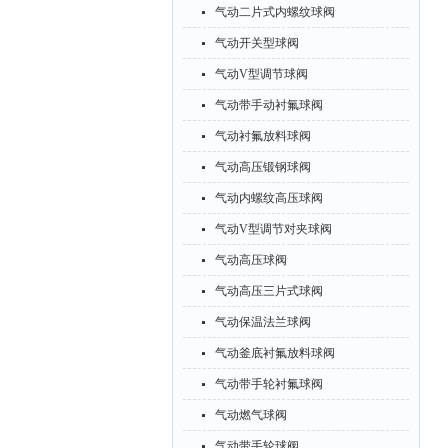
气动二片式内螺纹球阀
气动开关型球阀
气动V型调节球阀
气动带手动衬氟球阀
气动衬氟放料球阀
气动高压锻钢球阀
气动内螺纹高压球阀
气动V型调节对夹球阀
气动高压球阀
气动高压三片式球阀
气动保温法兰球阀
气动釜底衬氟放料球阀
气动带手轮衬氟球阀
气动燃气球阀
气动带手轮球阀