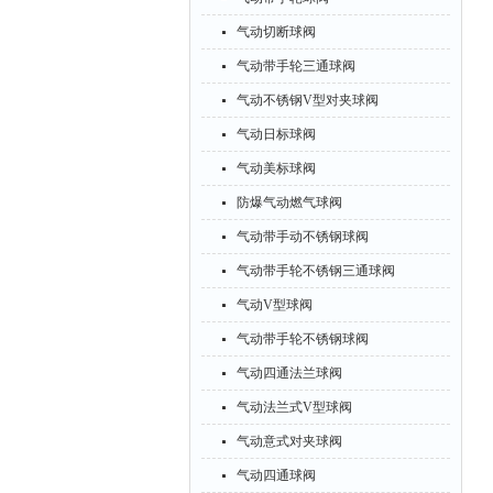
气动切断球阀
气动带手轮三通球阀
气动不锈钢V型对夹球阀
气动日标球阀
气动美标球阀
防爆气动燃气球阀
气动带手动不锈钢球阀
气动带手轮不锈钢三通球阀
气动V型球阀
气动带手轮不锈钢球阀
气动四通法兰球阀
气动法兰式V型球阀
气动意式对夹球阀
气动四通球阀