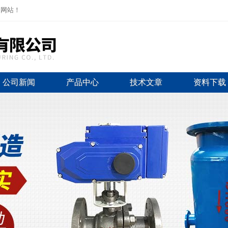
司网站！
公司新闻
产品中心
技术文章
资料下载