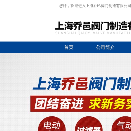
您好，欢迎进入上海乔邑阀门制造有限公
首页
公司简介