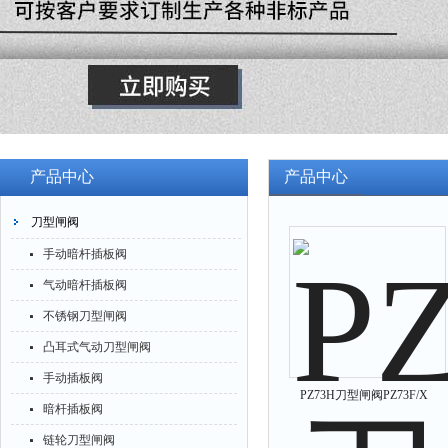
产品中心
产品中心
刀型闸阀
手动暗杆插板阀
气动暗杆插板阀
不锈钢刀型闸阀
凸耳式气动刀型闸阀
手动插板阀
PZ73H刀型闸阀PZ73F/X
暗杆插板阀
链轮刀型闸阀