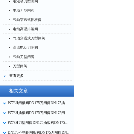
电液动刀型闸阀
电动刀型闸阀
气动穿透式插板阀
电动高温排渣阀
气动穿透式刀型闸阀
高温电动刀闸阀
气动刀型闸阀
刀型闸阀
查看更多
相关文章
PZ73H闸板阀DN175刀闸阀DN175插板阀DN175刀型闸阀的性能规范
PZ73H插板阀DN175刀闸阀DN175闸板阀DN175刀型闸阀的适用范围
PZ73H刀型闸阀DN175插板阀DN175刀闸阀DN175闸板阀的技术参数
DN175不锈钢闸板阀DN175刀闸阀DN175闸插板阀PZ73W的主要性能规范