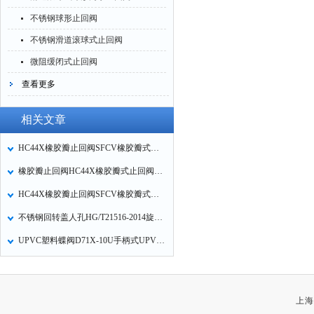
不锈钢球形止回阀
不锈钢滑道滚球式止回阀
微阻缓闭式止回阀
查看更多
相关文章
HC44X橡胶瓣止回阀SFCV橡胶瓣式止回阀橡胶瓣静音止回阀技术参数
橡胶瓣止回阀HC44X橡胶瓣式止回阀SFCV主要技术参数
HC44X橡胶瓣止回阀SFCV橡胶瓣式止回阀主要技术参数
不锈钢回转盖人孔HG/T21516-2014旋转盖法兰人孔注意事项
UPVC塑料蝶阀D71X-10U手柄式UPVC蝶阀硬聚氯乙烯蝶阀的特点
上海