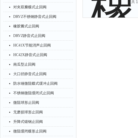
共 
对夹双瓣蝶式止回阀
DRVZ不锈钢静音式止回阀
橡胶瓣式止回阀
DRVZ静音式止回阀
HC41X节能消声止回阀
HC42X静音式止回阀
南瓜型止回阀
大口径静音式止回阀
防水锤微阻蝶式缓冲止回阀
不锈钢微阻缓闭式止回阀
微阻球形止回阀
无磨损球形止回阀
升降式锻钢止回阀
微阻缓闭蝶形止回阀