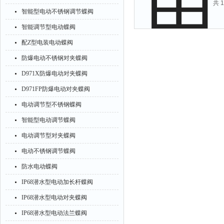
共 
智能型电动不锈钢调节蝶阀
智能调节型电动蝶阀
配Z型电装电动蝶阀
防爆电动不锈钢对夹蝶阀
D971X防爆电动对夹蝶阀
D971FP防爆电动对夹蝶阀
电动调节型不锈钢蝶阀
智能型电动调节蝶阀
电动调节型对夹蝶阀
电动不锈钢调节蝶阀
防水电动蝶阀
IP68潜水型电动加长杆蝶阀
IP68潜水型电动对夹蝶阀
IP68潜水型电动法兰蝶阀