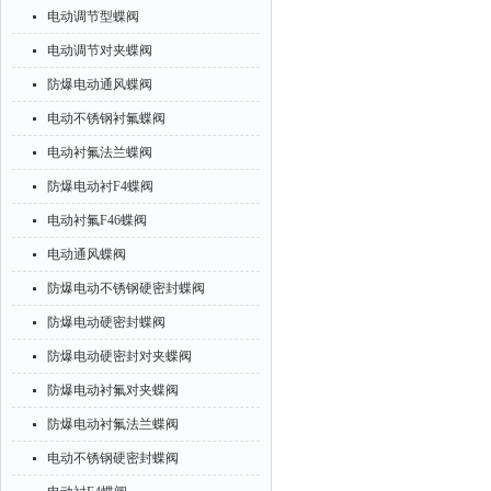
电动调节型蝶阀
电动调节对夹蝶阀
防爆电动通风蝶阀
电动不锈钢衬氟蝶阀
电动衬氟法兰蝶阀
防爆电动衬F4蝶阀
电动衬氟F46蝶阀
电动通风蝶阀
防爆电动不锈钢硬密封蝶阀
防爆电动硬密封蝶阀
防爆电动硬密封对夹蝶阀
防爆电动衬氟对夹蝶阀
防爆电动衬氟法兰蝶阀
电动不锈钢硬密封蝶阀