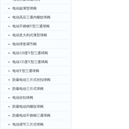
电动超薄型球阀
电动高压三通内螺纹球阀
电动不锈钢Y型三通球阀
电动意大利式薄型球阀
电动球形调节阀
电动120度Y型三通球阀
电动135度Y型三通球阀
电动Y型三通球阀
防爆电动三片式丝扣球阀
防爆电动三片式球阀
电动丝扣球阀
防爆电动内螺纹球阀
防爆电动不锈钢三通球阀
电动调节三片式球阀