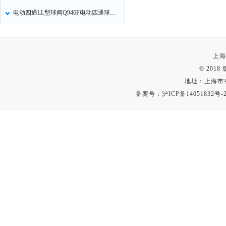
电动四通LL型球阀Q946F电动四通球阀电动四通切换向球阀技术参数
上海
© 201
地址：上海市
备案号：
沪ICP备14051832号-