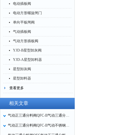
电动插板阀
电动方形螺旋闸门
单向平板闸阀
气动插板阀
气动方形插板阀
YJD-B星型卸灰阀
YJD-A星型卸料器
星型卸灰阀
星型卸料器
查看更多
相关文章
气动正三通分料阀QFC-II气动三通分料器QFC气动三通溜子技术参数
气动正三通分料阀QFC-II气动不锈钢三通分料器三通溜子人字阀技术参数