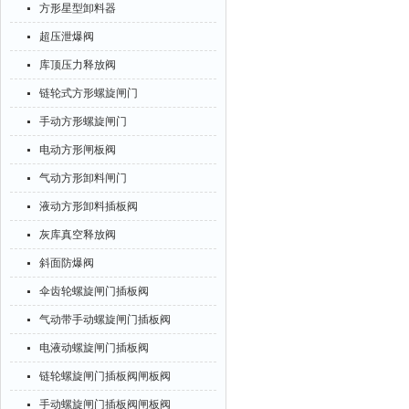
方形星型卸料器
超压泄爆阀
库顶压力释放阀
链轮式方形螺旋闸门
手动方形螺旋闸门
电动方形闸板阀
气动方形卸料闸门
液动方形卸料插板阀
灰库真空释放阀
斜面防爆阀
伞齿轮螺旋闸门插板阀
气动带手动螺旋闸门插板阀
电液动螺旋闸门插板阀
链轮螺旋闸门插板阀闸板阀
手动螺旋闸门插板阀闸板阀