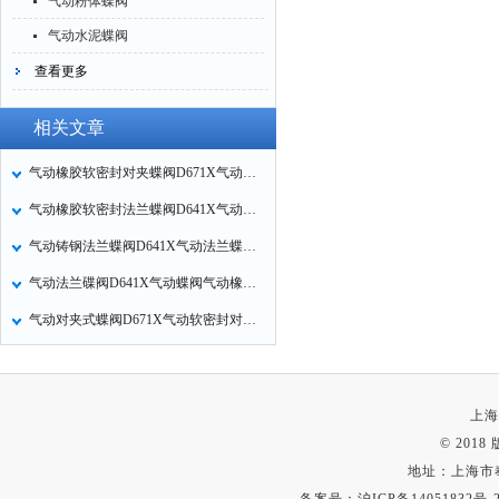
气动粉体蝶阀
气动水泥蝶阀
查看更多
相关文章
气动橡胶软密封对夹蝶阀D671X气动对夹蝶阀技术参数和性能特点
气动橡胶软密封法兰蝶阀D641X气动法兰蝶阀技术参数和性能特点
气动铸钢法兰蝶阀D641X气动法兰蝶阀技术参数和性能特点
气动法兰碟阀D641X气动蝶阀气动橡胶软密封法兰蝶阀的产品特点
气动对夹式蝶阀D671X气动软密封对夹蝶阀D671F气动蝶阀的特点
上海
© 201
地址：上海市