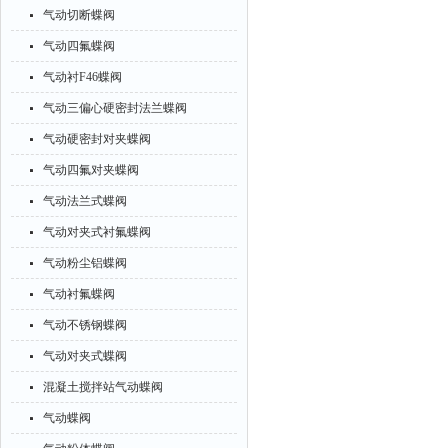
气动切断蝶阀
气动四氟蝶阀
气动衬F46蝶阀
气动三偏心硬密封法兰蝶阀
气动硬密封对夹蝶阀
气动四氟对夹蝶阀
气动法兰式蝶阀
气动对夹式衬氟蝶阀
气动粉尘铝蝶阀
气动衬氟蝶阀
气动不锈钢蝶阀
气动对夹式蝶阀
混凝土搅拌站气动蝶阀
气动蝶阀