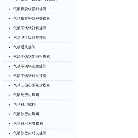
气动橡胶软密封蝶阀
气动橡胶密封对夹蝶阀
气动不锈钢衬氟蝶阀
气动卫生级对夹蝶阀
气动通风蝶阀
气动不锈钢硬密封蝶阀
气动不锈钢法兰蝶阀
气动不锈钢对夹蝶阀
气动三偏心硬密封蝶阀
气动硬密封蝶阀
气动衬F4蝶阀
气动软密封蝶阀
气动衬F4对夹蝶阀
气动软密封对夹蝶阀