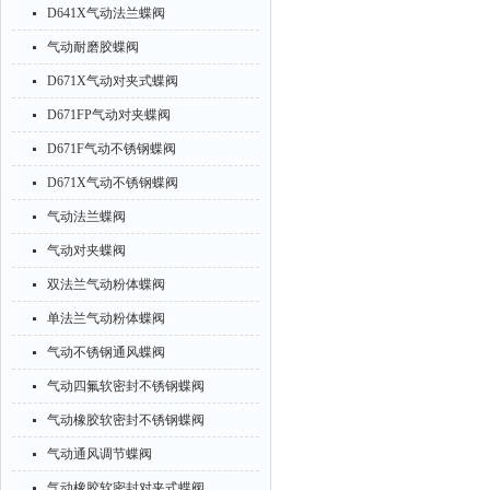
D641X气动法兰蝶阀
气动耐磨胶蝶阀
D671X气动对夹式蝶阀
D671FP气动对夹蝶阀
D671F气动不锈钢蝶阀
D671X气动不锈钢蝶阀
气动法兰蝶阀
气动对夹蝶阀
双法兰气动粉体蝶阀
单法兰气动粉体蝶阀
气动不锈钢通风蝶阀
气动四氟软密封不锈钢蝶阀
气动橡胶软密封不锈钢蝶阀
气动通风调节蝶阀
气动橡胶软密封对夹式蝶阀