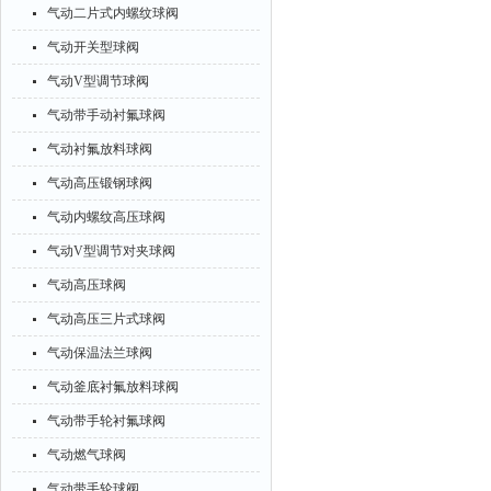
气动二片式内螺纹球阀
气动开关型球阀
气动V型调节球阀
气动带手动衬氟球阀
气动衬氟放料球阀
气动高压锻钢球阀
气动内螺纹高压球阀
气动V型调节对夹球阀
气动高压球阀
气动高压三片式球阀
气动保温法兰球阀
气动釜底衬氟放料球阀
气动带手轮衬氟球阀
气动燃气球阀
气动带手轮球阀