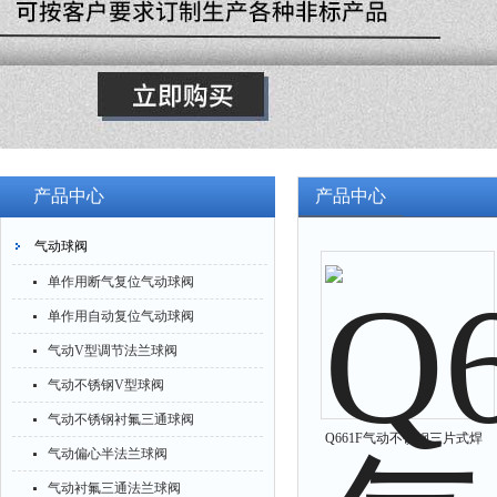
产品中心
产品中心
气动球阀
单作用断气复位气动球阀
单作用自动复位气动球阀
气动V型调节法兰球阀
气动不锈钢V型球阀
气动不锈钢衬氟三通球阀
Q661F气动不锈钢三片式焊
气动偏心半法兰球阀
接球阀
气动衬氟三通法兰球阀