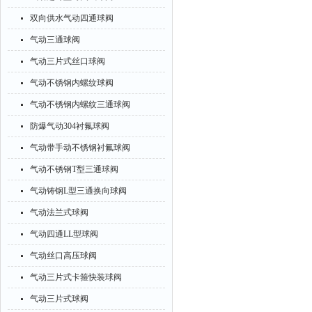
双向供水气动四通球阀
气动三通球阀
气动三片式丝口球阀
气动不锈钢内螺纹球阀
气动不锈钢内螺纹三通球阀
防爆气动304衬氟球阀
气动带手动不锈钢衬氟球阀
气动不锈钢T型三通球阀
气动铸钢L型三通换向球阀
气动法兰式球阀
气动四通LL型球阀
气动丝口高压球阀
气动三片式卡箍快装球阀
气动三片式球阀