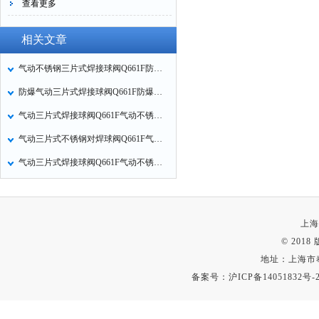
查看更多
相关文章
气动不锈钢三片式焊接球阀Q661F防爆单作用气动对焊球阀Q661PPL的特点
防爆气动三片式焊接球阀Q661F防爆单作用气动不锈钢球阀Q661PPL的性能特点
气动三片式焊接球阀Q661F气动不锈钢对焊球阀的技术参数
气动三片式不锈钢对焊球阀Q661F气动三片式焊接球阀产品特点
气动三片式焊接球阀Q661F气动不锈钢承插焊球阀的特点
上海
© 201
地址：上海市
备案号：
沪ICP备14051832号-