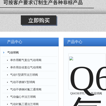
产品中心
产品中心
气动球阀
单作用断气复位气动球阀
单作用自动复位气动球阀
气动V型调节法兰球阀
气动不锈钢V型球阀
气动不锈钢衬氟三通球阀
Q641M/PPL气动高温球阀
气动偏心半法兰球阀
气动衬氟三通法兰球阀