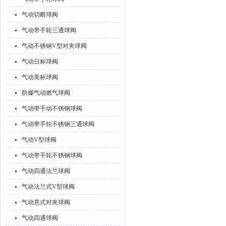
气动切断球阀
气动带手轮三通球阀
气动不锈钢V型对夹球阀
气动日标球阀
气动美标球阀
防爆气动燃气球阀
气动带手动不锈钢球阀
气动带手轮不锈钢三通球阀
气动V型球阀
气动带手轮不锈钢球阀
气动四通法兰球阀
气动法兰式V型球阀
气动意式对夹球阀
气动四通球阀