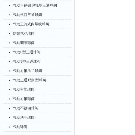
气动不锈钢T型L型三通球阀
气动丝口三通球阀
气动三片式内螺纹球阀
防爆气动球阀
气动调节球阀
气动L型三通球阀
气动T型三通球阀
气动衬氟法兰球阀
气动三通T型L型球阀
气动衬塑球阀
气动衬氟球阀
气动不锈钢球阀
气动法兰球阀
气动球阀