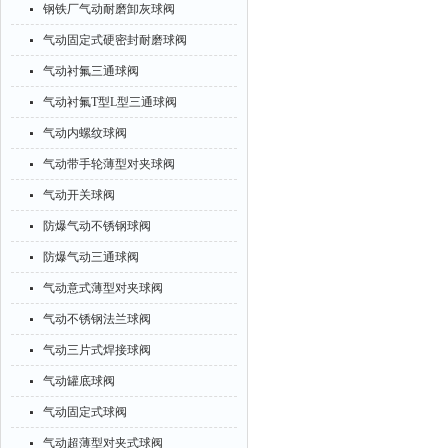
钢铁厂气动耐磨卸灰球阀
气动固定式硬密封耐磨球阀
气动衬氟三通球阀
气动衬氟T型L型三通球阀
气动内螺纹球阀
气动带手轮薄型对夹球阀
气动开关球阀
防爆气动不锈钢球阀
防爆气动三通球阀
气动意式薄型对夹球阀
气动不锈钢法兰球阀
气动三片式焊接球阀
气动罐底球阀
气动固定式球阀
气动超薄型对夹式球阀