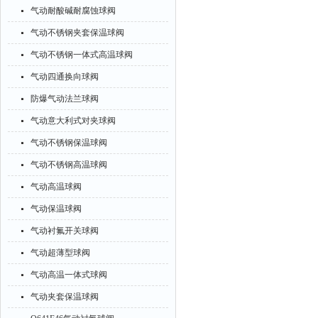
气动耐酸碱耐腐蚀球阀
气动不锈钢夹套保温球阀
气动不锈钢一体式高温球阀
气动四通换向球阀
防爆气动法兰球阀
气动意大利式对夹球阀
气动不锈钢保温球阀
气动不锈钢高温球阀
气动高温球阀
气动保温球阀
气动衬氟开关球阀
气动超薄型球阀
气动高温一体式球阀
气动夹套保温球阀