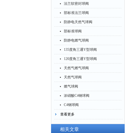
法兰软密封球阀
部标准法兰球阀
防静电天然气球阀
部标准球阀
防静电燃气球阀
135度角三通Y型球阀
120度角三通Y型球阀
天然气燃气球阀
天然气球阀
燃气球阀
浓硝酸C4钢球阀
C4钢球阀
查看更多
相关文章