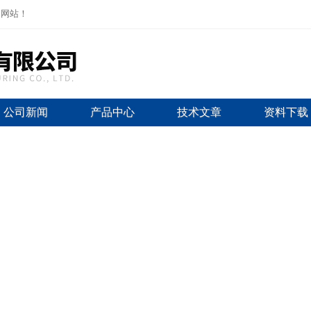
司网站！
公司新闻
产品中心
技术文章
资料下载