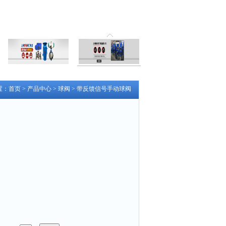
置：
首页
>
产品中心
>
球阀
>
带反馈信号手动球阀