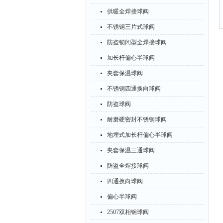
供暖全焊接球阀
不锈钢三片式球阀
防盗锁闭型全焊接球阀
加长杆偏心半球阀
夹套保温球阀
不锈钢四通换向球阀
防盗球阀
耐磨硬密封不锈钢球阀
地埋式加长杆偏心半球阀
夹套保温三通球阀
防盗全焊接球阀
四通换向球阀
偏心半球阀
2507双相钢球阀