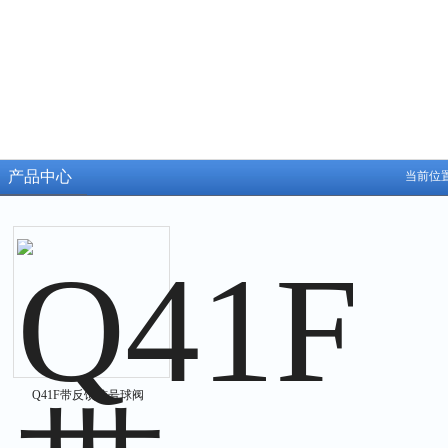
产品中心
当前位
Q41F带反馈信号球阀