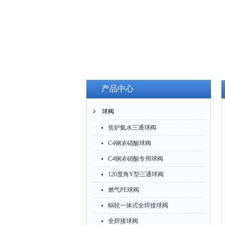
产品中心
球阀
焦炉氨水三通球阀
C4钢浓硝酸球阀
C4钢浓硝酸专用球阀
120度角Y型三通球阀
燃气PE球阀
蜗轮一体式全焊接球阀
全焊接球阀