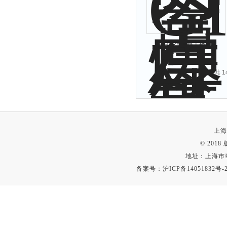
GIQ气动高真空蝶阀
共 
上海
© 201
地址：上海市
备案号：
沪ICP备14051832号-