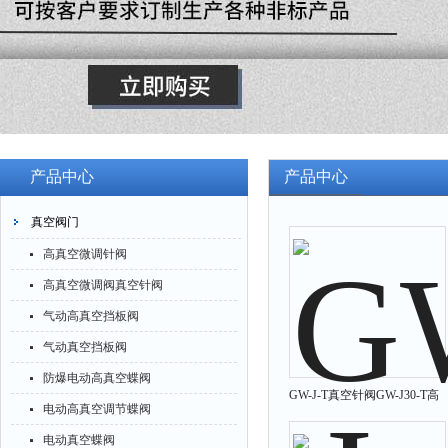
产品中心
产品中心
真空阀门
高真空微调针阀
高真空微调阀真空针阀
气动高真空挡板阀
气动真空挡板阀
防爆电动高真空蝶阀
GW-J-T真空针阀GW-J30-T高
电动高真空调节蝶阀
真空微调阀
电动真空蝶阀