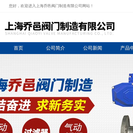
您好，欢迎进入上海乔邑阀门制造有限公司网站！
首页
公司简介
公司新闻
产品