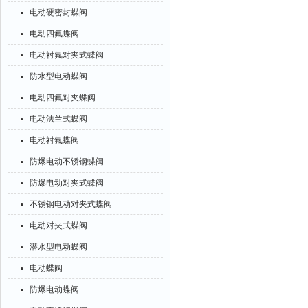
电动硬密封蝶阀
电动四氟蝶阀
电动衬氟对夹式蝶阀
防水型电动蝶阀
电动四氟对夹蝶阀
电动法兰式蝶阀
电动衬氟蝶阀
防爆电动不锈钢蝶阀
防爆电动对夹式蝶阀
不锈钢电动对夹式蝶阀
电动对夹式蝶阀
潜水型电动蝶阀
电动蝶阀
防爆电动蝶阀