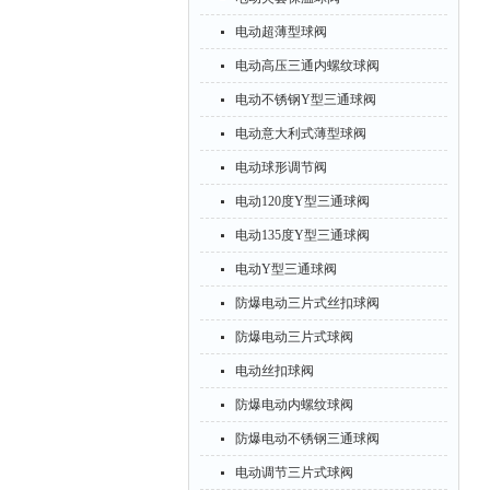
电动超薄型球阀
电动高压三通内螺纹球阀
电动不锈钢Y型三通球阀
电动意大利式薄型球阀
电动球形调节阀
电动120度Y型三通球阀
电动135度Y型三通球阀
电动Y型三通球阀
防爆电动三片式丝扣球阀
防爆电动三片式球阀
电动丝扣球阀
防爆电动内螺纹球阀
防爆电动不锈钢三通球阀
电动调节三片式球阀