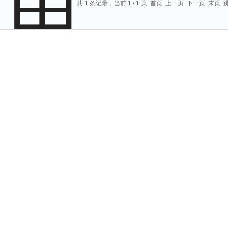
共 1 条记录，当前 1 / 1 页 首页 上一页 下一页 末页