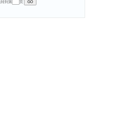
 跳转到第
页