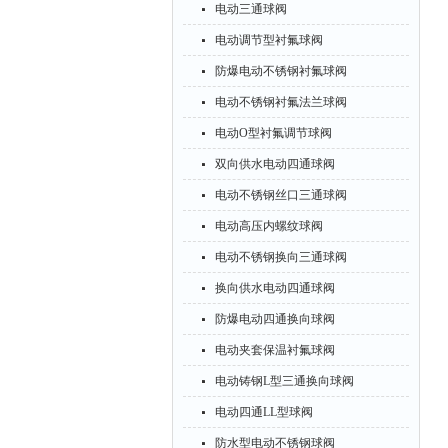
电动三通球阀
电动调节型衬氟球阀
防爆电动不锈钢衬氟球阀
电动不锈钢衬氟法兰球阀
电动O型衬氟调节球阀
双向供水电动四通球阀
电动不锈钢丝口三通球阀
电动高压内螺纹球阀
电动不锈钢换向三通球阀
换向供水电动四通球阀
防爆电动四通换向球阀
电动夹套保温衬氟球阀
电动铸钢L型三通换向球阀
电动四通LL型球阀
防水型电动不锈钢球阀