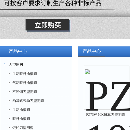
产品中心
产品中心
刀型闸阀
手动暗杆插板阀
气动暗杆插板阀
不锈钢刀型闸阀
凸耳式气动刀型闸阀
手动插板阀
PZ73W-10K日标刀型闸阀
暗杆插板阀
链轮刀型闸阀