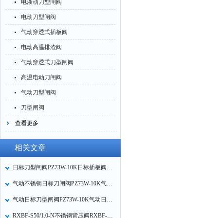
电液动刀型闸阀
电动刀型闸阀
气动穿透式插板阀
电动高温排渣阀
气动穿透式刀型闸阀
高温电动刀闸阀
气动刀型闸阀
刀型闸阀
查看更多
相关文章
日标刀型闸阀PZ73W-10K日标插板阀不锈钢日标闸板阀工作原理
气动不锈钢日标刀闸阀PZ73W-10K气动日标插板阀气动日标闸板阀特点
气动日标刀型闸阀PZ73W-10K气动日标插板阀气动日标闸板阀应用范围
RXBF-S50/1.0-N不锈钢背压阀RXBF-S不锈钢法兰背压阀的性能特点