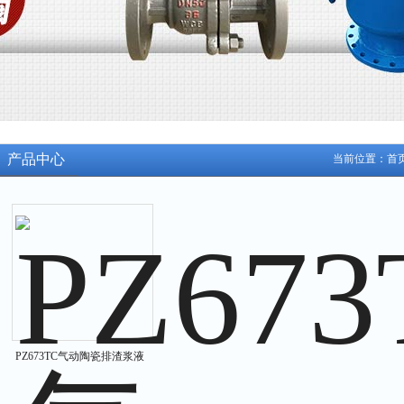
产品中心
当前位置：
首
PZ673TC气动陶瓷排渣浆液
阀