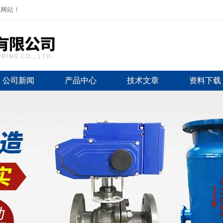
司网站！
公司新闻
产品中心
技术文章
资料下载