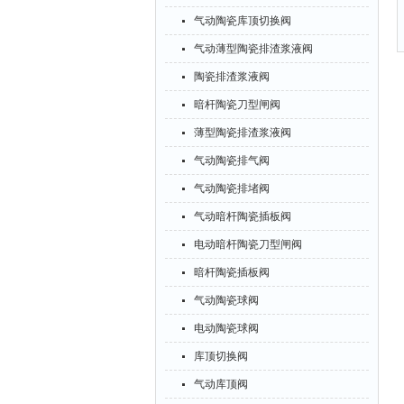
气动陶瓷库顶切换阀
气动薄型陶瓷排渣浆液阀
陶瓷排渣浆液阀
暗杆陶瓷刀型闸阀
薄型陶瓷排渣浆液阀
气动陶瓷排气阀
气动陶瓷排堵阀
气动暗杆陶瓷插板阀
电动暗杆陶瓷刀型闸阀
暗杆陶瓷插板阀
气动陶瓷球阀
电动陶瓷球阀
库顶切换阀
气动库顶阀