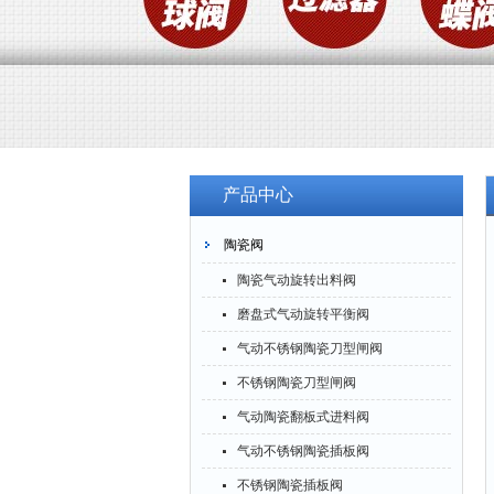
产品中心
陶瓷阀
陶瓷气动旋转出料阀
磨盘式气动旋转平衡阀
气动不锈钢陶瓷刀型闸阀
不锈钢陶瓷刀型闸阀
气动陶瓷翻板式进料阀
气动不锈钢陶瓷插板阀
不锈钢陶瓷插板阀