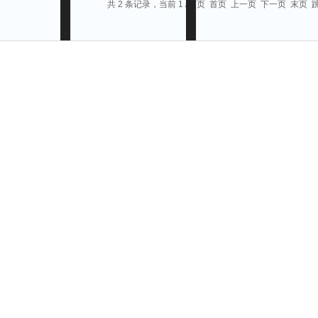
共 2 条记录，当前 1 / 1 页 首页 上一页 下一页 末页