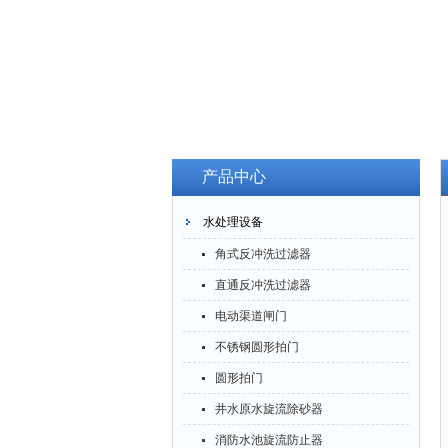
产品中心
水处理设备
角式反冲洗过滤器
直通反冲洗过滤器
电动渠道闸门
不锈钢圆形拍门
圆形拍门
井水原水旋流除砂器
消防水池旋流防止器