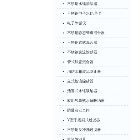
不锈钢水锤消除器
不锈钢电子水处理仪
电子除垢仪
不锈钢静态管道混合器
不锈钢管式混合器
不锈钢旋流除砂器
管式静态混合器
消防水箱旋流防止器
立式旋流除砂器
活塞式水锤吸纳器
胶胆气囊式水锤吸纳器
防爆波安全阀
Y型手摇刷式过滤器
不锈钢反冲洗过滤器
旋流除沙器