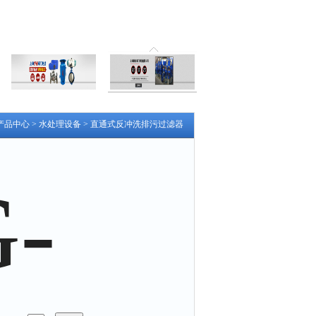
产品中心
>
水处理设备
>
直通式反冲洗排污过滤器