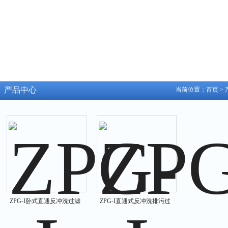
产品中心
当前位置：
首页
>
ZPG-I卧式直通反冲洗过滤
ZPG-I直通式反冲洗排污过
器
滤器