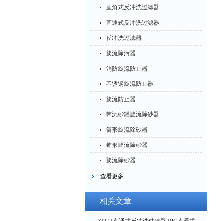
直角式反冲洗过滤器
直通式反冲洗过滤器
反冲洗过滤器
旋流除污器
消防旋流防止器
不锈钢旋流防止器
旋流防止器
带沉砂罐旋流除砂器
筒形旋流除砂器
锥形旋流除砂器
旋流除砂器
查看更多
相关文章